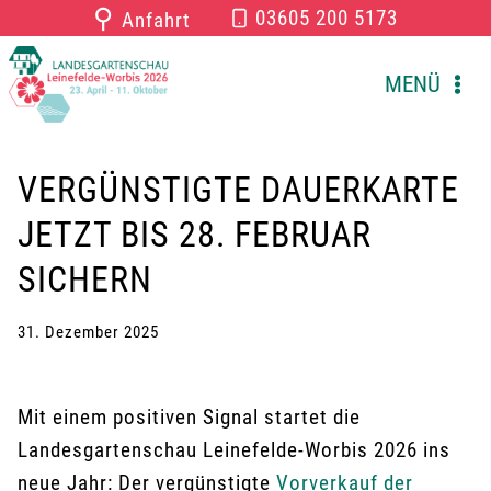
Zum
⚲
03605 200 5173
Anfahrt
Inhalt
springen
MENÜ
VERGÜNSTIGTE DAUERKARTE
JETZT BIS 28. FEBRUAR
SICHERN
31. Dezember 2025
Mit einem positiven Signal startet die
Landesgartenschau Leinefelde-Worbis 2026 ins
neue Jahr: Der vergünstigte
Vorverkauf der