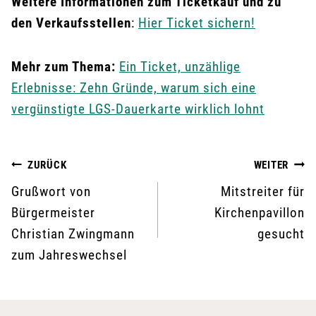
Weitere Informationen zum Ticketkauf und zu
den Verkaufsstellen
:
Hier Ticket sichern!
Mehr zum Thema:
Ein Ticket, unzählige
Erlebnisse: Zehn Gründe, warum sich eine
vergünstigte LGS-Dauerkarte wirklich lohnt
Beitragsnavigation
ZURÜCK
WEITER
Grußwort von
Mitstreiter für
Bürgermeister
Kirchenpavillon
Christian Zwingmann
gesucht
zum Jahreswechsel