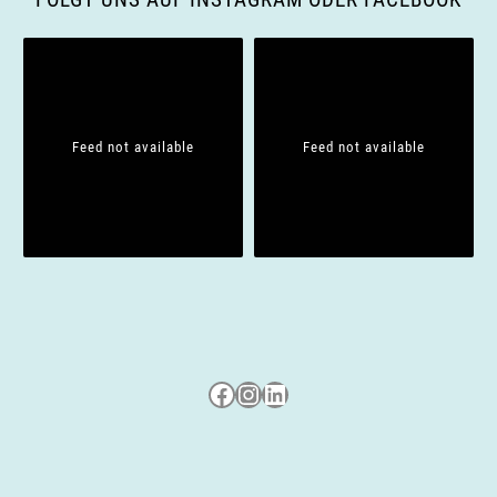
Feed not available
Feed not available
Besuche uns auf Facebook
Besuche uns auf Instagram
LinkedIn