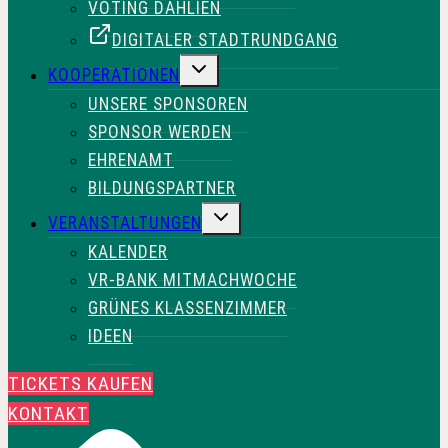
VOTING DAHLIEN
DIGITALER STADTRUNDGANG
UNTERMENÜ
KOOPERATIONEN
UMSCHALTEN
UNSERE SPONSOREN
SPONSOR WERDEN
EHRENAMT
BILDUNGSPARTNER
UNTERMENÜ
VERANSTALTUNGEN
UMSCHALTEN
KALENDER
VR-BANK MITMACHWOCHE
GRÜNES KLASSENZIMMER
IDEEN
TICKETS KAUFEN
KONTAKT