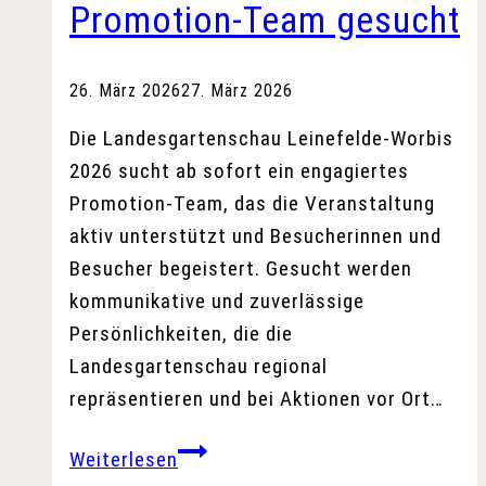
Besucher
Promotion-Team gesucht
erwartet
26. März 2026
27. März 2026
Die Landesgartenschau Leinefelde-Worbis
2026 sucht ab sofort ein engagiertes
Promotion-Team, das die Veranstaltung
aktiv unterstützt und Besucherinnen und
Besucher begeistert. Gesucht werden
kommunikative und zuverlässige
Persönlichkeiten, die die
Landesgartenschau regional
repräsentieren und bei Aktionen vor Ort…
Promotion-
Weiterlesen
Team