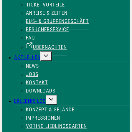
TICKETVORTEILE
ANREISE & ZEITEN
BUS- & GRUPPENGESCHÄFT
BESUCHERSERVICE
FAQ
ÜBERNACHTEN
UNTERMENÜ
AKTUELLES
UMSCHALTEN
NEWS
JOBS
KONTAKT
DOWNLOADS
UNTERMENÜ
ERLEBNIS LGS
UMSCHALTEN
KONZEPT & GELÄNDE
IMPRESSIONEN
VOTING LIEBLINGSGARTEN