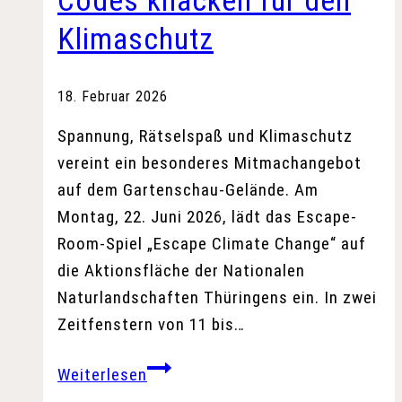
Codes knacken für den
Klimaschutz
18. Februar 2026
Spannung, Rätselspaß und Klimaschutz
vereint ein besonderes Mitmachangebot
auf dem Gartenschau-Gelände. Am
Montag, 22. Juni 2026, lädt das Escape-
Room-Spiel „Escape Climate Change“ auf
die Aktionsfläche der Nationalen
Naturlandschaften Thüringens ein. In zwei
Zeitfenstern von 11 bis…
Codes
Weiterlesen
knacken