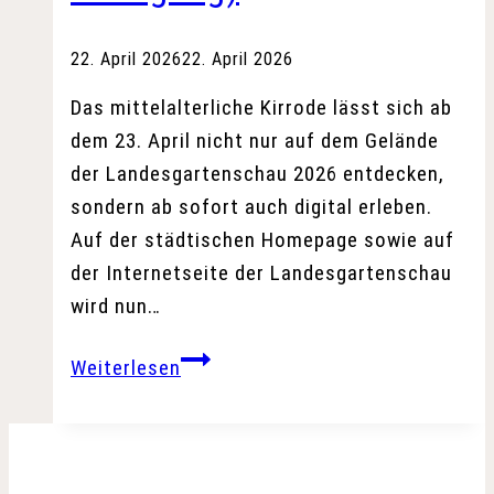
22. April 2026
22. April 2026
Das mittelalterliche Kirrode lässt sich ab
dem 23. April nicht nur auf dem Gelände
der Landesgartenschau 2026 entdecken,
sondern ab sofort auch digital erleben.
Auf der städtischen Homepage sowie auf
der Internetseite der Landesgartenschau
wird nun…
Kirrode
Weiterlesen
erwacht
digital
zum
Leben