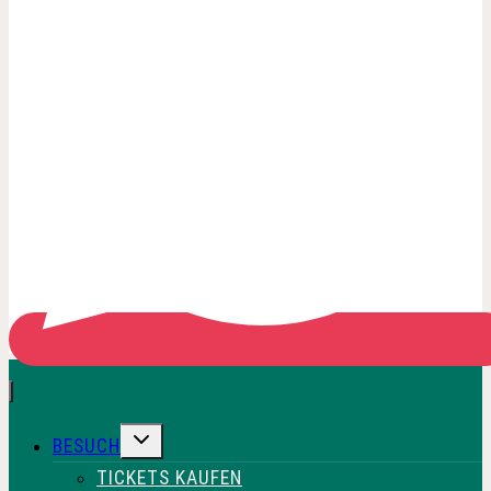
UNTERMENÜ
BESUCH
UMSCHALTEN
TICKETS KAUFEN