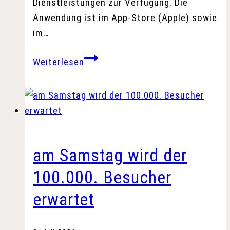
Dienstleistungen zur Verfügung. Die
Anwendung ist im App-Store (Apple) sowie
im…
Leinefelde-
Weiterlesen
Worbis
startet
Stadt-
App
am Samstag wird der
100.000. Besucher
erwartet