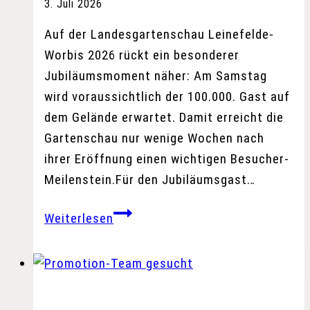
3. Juli 2026
Auf der Landesgartenschau Leinefelde-
Worbis 2026 rückt ein besonderer
Jubiläumsmoment näher: Am Samstag
wird voraussichtlich der 100.000. Gast auf
dem Gelände erwartet. Damit erreicht die
Gartenschau nur wenige Wochen nach
ihrer Eröffnung einen wichtigen Besucher-
Meilenstein.Für den Jubiläumsgast…
am
Weiterlesen
Samstag
wird
der
100.000.