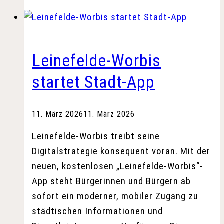
für
den
Klimaschutz
Leinefelde-Worbis
startet Stadt-App
11. März 2026
11. März 2026
Leinefelde-Worbis treibt seine
Digitalstrategie konsequent voran. Mit der
neuen, kostenlosen „Leinefelde-Worbis“-
App steht Bürgerinnen und Bürgern ab
sofort ein moderner, mobiler Zugang zu
städtischen Informationen und