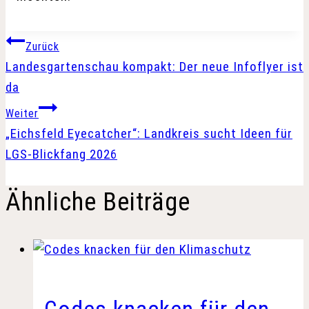
Beitragsnavigation
Zurück
Landesgartenschau kompakt: Der neue Infoflyer ist
da
Weiter
„Eichsfeld Eyecatcher“: Landkreis sucht Ideen für
LGS-Blickfang 2026
Ähnliche Beiträge