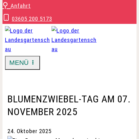
Zum
⚲
Anfahrt
Inhalt
03605 200 5173
springen
MENÜ
BLUMENZWIEBEL-TAG AM 07.
NOVEMBER 2025
24. Oktober 2025