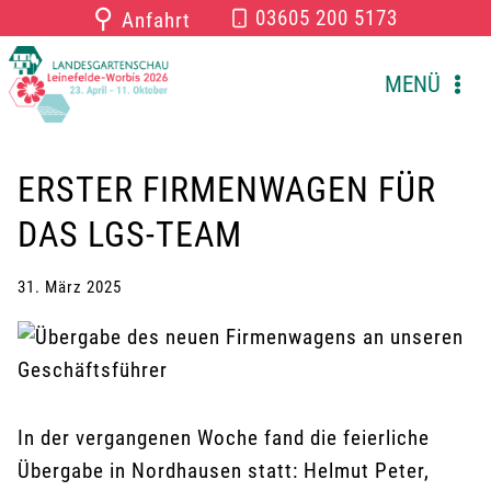
Zum
⚲
03605 200 5173
Anfahrt
Inhalt
springen
MENÜ
ERSTER FIRMENWAGEN FÜR
DAS LGS-TEAM
31. März 2025
In der vergangenen Woche fand die feierliche
Übergabe in Nordhausen statt: Helmut Peter,