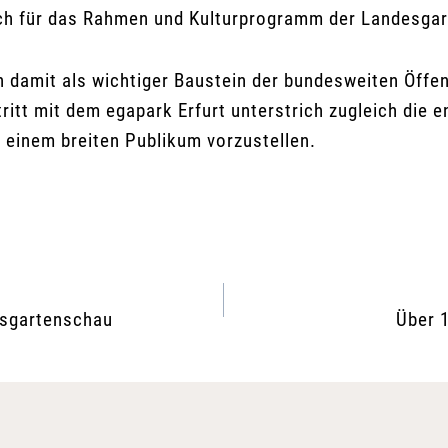
isch für das Rahmen und Kulturprogramm der Landesga
 damit als wichtiger Baustein der bundesweiten Öffen
itt mit dem egapark Erfurt unterstrich zugleich die
t einem breiten Publikum vorzustellen.
esgartenschau
Über 