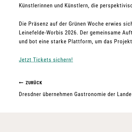
Künstlerinnen und Künstlern, die perspektiv
Die Präsenz auf der Grünen Woche erwies sich
Leinefelde-Worbis 2026. Der gemeinsame Auftr
und bot eine starke Plattform, um das Projek
Jetzt Tickets sichern!
Beitragsnavigation
ZURÜCK
Dresdner übernehmen Gastronomie der Land