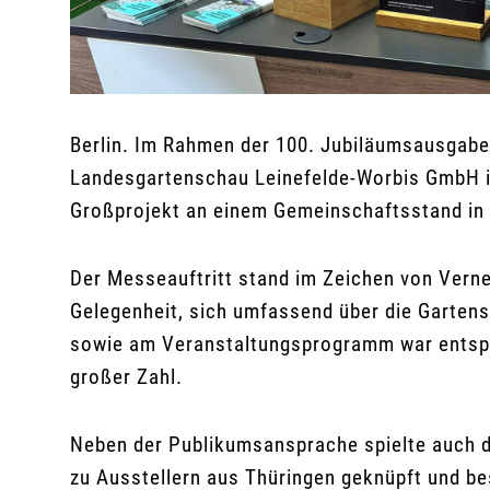
Berlin. Im Rahmen der 100. Jubiläumsausgabe
Landesgartenschau Leinefelde-Worbis GmbH in
Großprojekt an einem Gemeinschaftsstand in d
Der Messeauftritt stand im Zeichen von Vern
Gelegenheit, sich umfassend über die Garte
sowie am Veranstaltungsprogramm war entspre
großer Zahl.
Neben der Publikumsansprache spielte auch d
zu Ausstellern aus Thüringen geknüpft und b