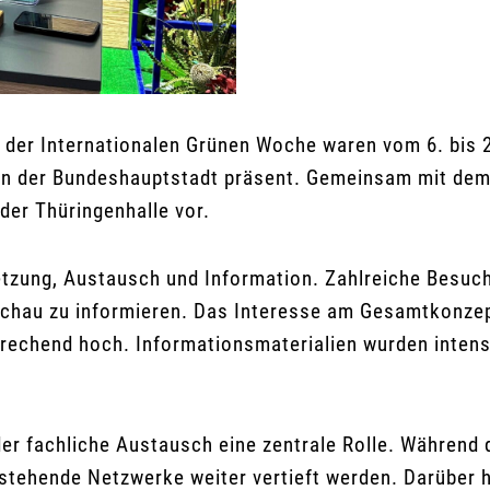
 der Internationalen Grünen Woche waren vom 6. bis 
 der Bundeshauptstadt präsent. Gemeinsam mit dem eg
er Thüringenhalle vor.
etzung, Austausch und Information. Zahlreiche Besuc
nschau zu informieren. Das Interesse am Gesamtkonz
chend hoch. Informationsmaterialien wurden intensi
er fachliche Austausch eine zentrale Rolle. Während
estehende Netzwerke weiter vertieft werden. Darüber 