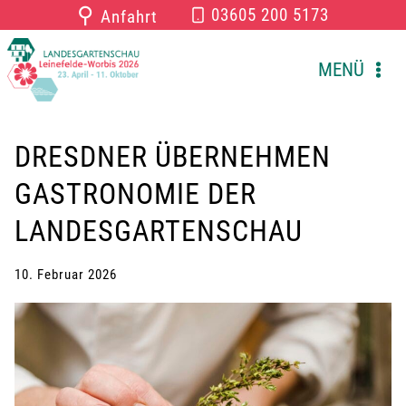
Zum
⚲
03605 200 5173
Anfahrt
Inhalt
springen
MENÜ
DRESDNER ÜBERNEHMEN
GASTRONOMIE DER
LANDESGARTENSCHAU
10. Februar 2026