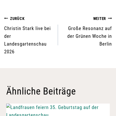
Beitragsnavigation
ZURÜCK
WEITER
Christin Stark live bei
Große Resonanz auf
der
der Grünen Woche in
Landesgartenschau
Berlin
2026
Ähnliche Beiträge