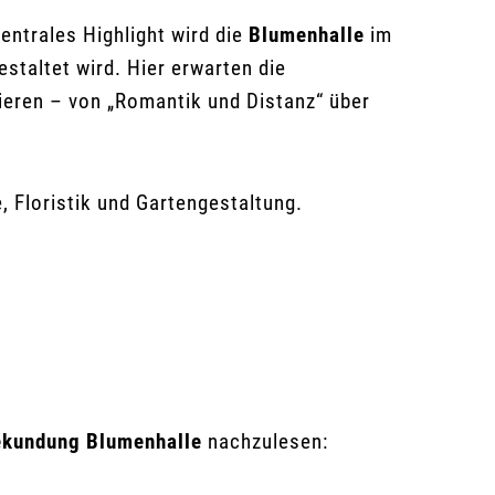
entrales Highlight wird die
Blumenhalle
im
taltet wird. Hier erwarten die
eren – von „Romantik und Distanz“ über
 Floristik und Gartengestaltung.
ekundung Blumenhalle
nachzulesen: