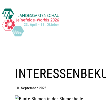
Zum
Inhalt
springen
INTERESSENBEK
10. September 2025