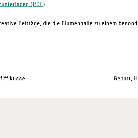
runterladen (PDF)
eative Beiträge, die die Blumenhalle zu einem beson
fiffikusse
Geburt, H