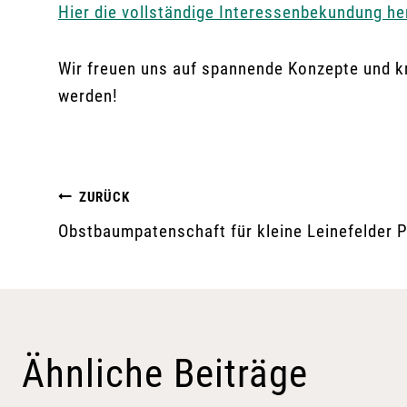
Hier die vollständige Interessenbekundung he
Wir freuen uns auf spannende Konzepte und kr
werden!
Beitragsnavigation
ZURÜCK
Obstbaumpatenschaft für kleine Leinefelder P
Ähnliche Beiträge