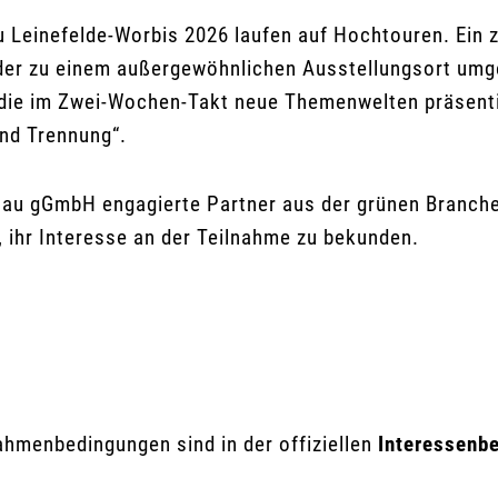
 Leinefelde-Worbis 2026 laufen auf Hochtouren. Ein z
der zu einem außergewöhnlichen Ausstellungsort umges
ie im Zwei-Wochen-Takt neue Themenwelten präsenti
und Trennung“.
au gGmbH engagierte Partner aus der grünen Branche,
 ihr Interesse an der Teilnahme zu bekunden.
ahmenbedingungen sind in der offiziellen
Interessenb