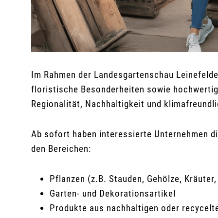
Im Rahmen der Landesgartenschau Leinefelde-
floristische Besonderheiten sowie hochwerti
Regionalität, Nachhaltigkeit und klimafreundl
Ab sofort haben interessierte Unternehmen die
den Bereichen:
Pflanzen (z.B. Stauden, Gehölze, Kräuter
Garten- und Dekorationsartikel
Produkte aus nachhaltigen oder recycelt