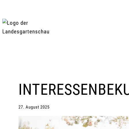
Zum
Inhalt
springen
INTERESSENBEK
27. August 2025