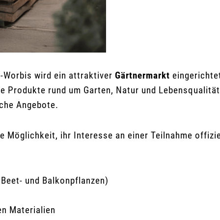
Worbis wird ein attraktiver
Gärtnermarkt
eingerichtet
ge Produkte rund um Garten, Natur und Lebensqualitä
iche Angebote.
 Möglichkeit, ihr Interesse an einer Teilnahme offiz
, Beet- und Balkonpflanzen)
en Materialien