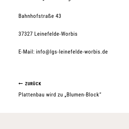
Bahnhofstraße 43
37327 Leinefelde-Worbis
E-Mail: info@lgs-leinefelde-worbis.de
Beitragsnavigation
ZURÜCK
Plattenbau wird zu „Blumen-Block“