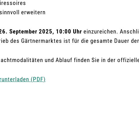
iressoires
innvoll erweitern
26. September 2025, 10:00 Uhr
einzureichen. Anschli
ieb des Gärtnermarktes ist für die gesamte Dauer d
achtmodalitäten und Ablauf finden Sie in der offiziel
runterladen (PDF)
H