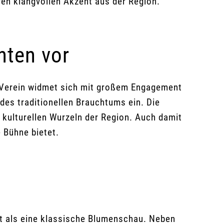
en klangvollen Akzent aus der Region.
hten vor
r Verein widmet sich mit großem Engagement
 des traditionellen Brauchtums ein. Die
e kulturellen Wurzeln der Region. Auch damit
 Bühne bietet.
st als eine klassische Blumenschau. Neben