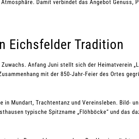
 Atmosphäre. Damit verbindet das Angebot Genuss, P
 Eichsfelder Tradition
 Zuwachs. Anfang Juni stellt sich der Heimatverein 
Zusammenhang mit der 850-Jahr-Feier des Ortes gegrü
ke in Mundart, Trachtentanz und Vereinsleben. Bild-
Westhausen typische Spitzname „Flöhböcke“ und das da