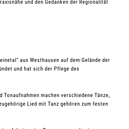
raxisnähe und den Gedanken der Regionalität
„Leinetal“ aus Westhausen auf dem Gelände der
ndet und hat sich der Pflege des
 und Tonaufnahmen machen verschiedene Tänze,
zugehörige Lied mit Tanz gehören zum festen