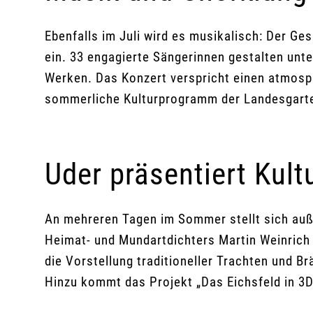
Ebenfalls im Juli wird es musikalisch: Der G
ein. 33 engagierte Sängerinnen gestalten unt
Werken. Das Konzert verspricht einen atmosp
sommerliche Kulturprogramm der Landesgarte
Uder präsentiert Kul
An mehreren Tagen im Sommer stellt sich auß
Heimat- und Mundartdichters Martin Weinrich 
die Vorstellung traditioneller Trachten und B
Hinzu kommt das Projekt „Das Eichsfeld in 3D