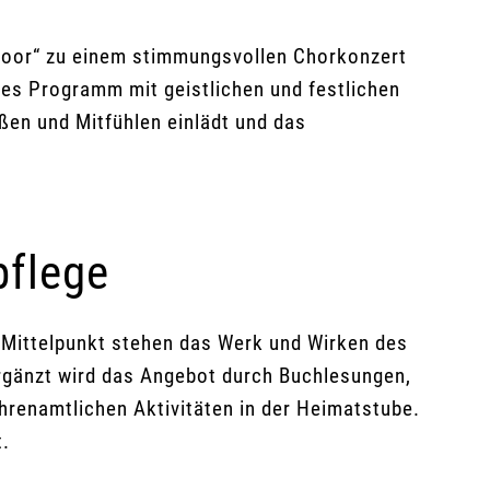
 Floor“ zu einem stimmungsvollen Chorkonzert
hes Programm mit geistlichen und festlichen
en und Mitfühlen einlädt und das
pflege
 Mittelpunkt stehen das Werk und Wirken des
Ergänzt wird das Angebot durch Buchlesungen,
ehrenamtlichen Aktivitäten in der Heimatstube.
t.