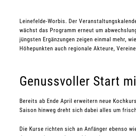
Leinefelde-Worbis. Der Veranstaltungskalende
wächst das Programm erneut um abwechslungs
jüngsten Ergänzungen zeigen einmal mehr, wie 
Höhepunkten auch regionale Akteure, Vereine
Genussvoller Start m
Bereits ab Ende April erweitern neue Kochk
Saison hinweg dreht sich dabei alles um fris
Die Kurse richten sich an Anfänger ebenso wi