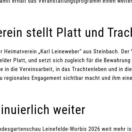
mit erhält das Veranstaltungsprogramm einen weiter
ein stellt Platt und Trac
r Heimatverein „Karl Leineweber“ aus Steinbach. De
lder Platt, und setzt sich zugleich für die Bewahrung
 in die Vereinsarbeit, in das Trachtenleben und in di
au regionales Engagement sichtbar macht und ihm eine
nuierlich weiter
andesgartenschau Leinefelde-Worbis 2026 weit mehr i