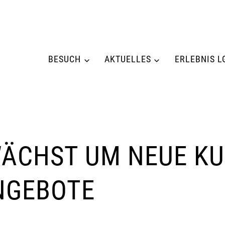
BESUCH
AKTUELLES
ERLEBNIS L
ÄCHST UM NEUE KUL
NGEBOTE