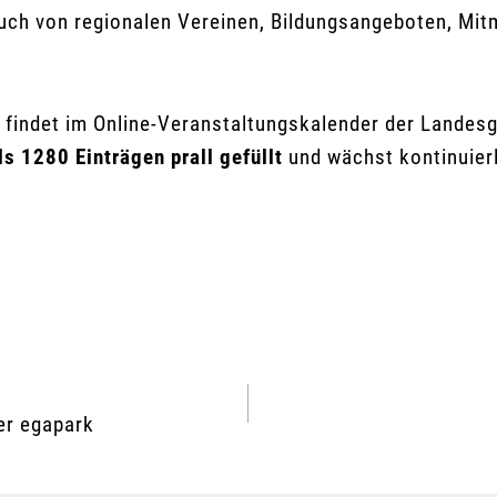
ch von regionalen Vereinen, Bildungsangeboten, Mitm
 findet im Online-Veranstaltungskalender der Landesg
ls 1280 Einträgen prall gefüllt
und wächst kontinuierl
er egapark