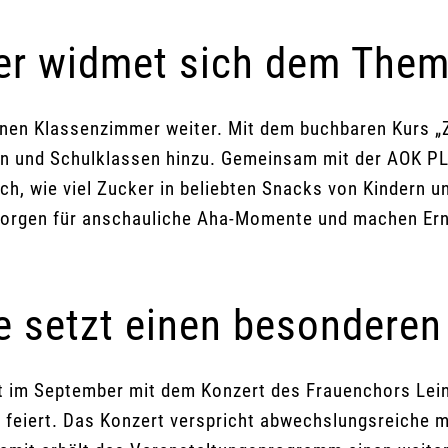
r widmet sich dem Them
en Klassenzimmer weiter. Mit dem buchbaren Kurs „Z
en und Schulklassen hinzu. Gemeinsam mit der AOK P
h, wie viel Zucker in beliebten Snacks von Kindern u
orgen für anschauliche Aha-Momente und machen Ernä
e setzt einen besonderen
t im September mit dem Konzert des Frauenchors Lein
feiert. Das Konzert verspricht abwechslungsreiche m