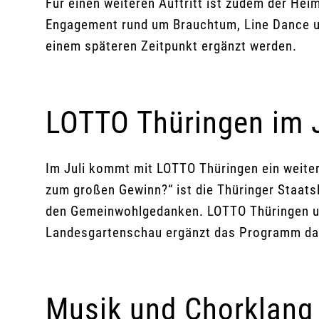
Für einen weiteren Auftritt ist zudem der He
Engagement rund um Brauchtum, Line Dance und
einem späteren Zeitpunkt ergänzt werden.
LOTTO Thüringen im J
Im Juli kommt mit LOTTO Thüringen ein weite
zum großen Gewinn?“ ist die Thüringer Staat
den Gemeinwohlgedanken. LOTTO Thüringen unte
Landesgartenschau ergänzt das Programm dam
Musik und Chorklan