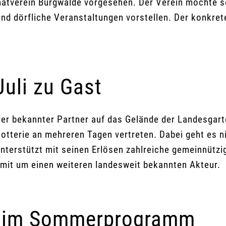
imatverein Burgwalde vorgesehen. Der Verein möchte s
 dörfliche Veranstaltungen vorstellen. Der konkrete
uli zu Gast
rer bekannter Partner auf das Gelände der Landesgar
slotterie an mehreren Tagen vertreten. Dabei geht es
rstützt mit seinen Erlösen zahlreiche gemeinnützige 
it um einen weiteren landesweit bekannten Akteur.
g im Sommerprogramm