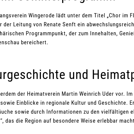
esangsverein Wingerode lädt unter dem Titel „Chor im
er der Leitung von Renate Senft ein abwechslungsreic
härischen Programmpunkt, der zum Innehalten, Genieß
nschau bereichert.
turgeschichte und Heimat
erdem der Heimatverein Martin Weinrich Uder vor. Im
sowie Einblicke in regionale Kultur und Geschichte. 
räuche sowie durch Informationen zu den vielfältigen 
“, das die Region auf besondere Weise erlebbar mach