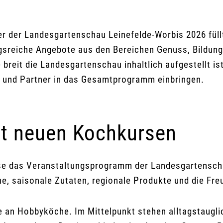
r der Landesgartenschau Leinefelde-Worbis 2026 füllt
reiche Angebote aus den Bereichen Genuss, Bildung,
breit die Landesgartenschau inhaltlich aufgestellt is
 und Partner in das Gesamtprogramm einbringen.
it neuen Kochkursen
urse das Veranstaltungsprogramm der Landesgartensc
che, saisonale Zutaten, regionale Produkte und die 
e an Hobbyköche. Im Mittelpunkt stehen alltagstaugl