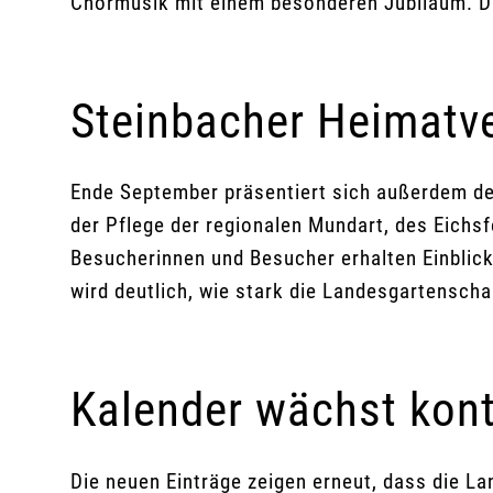
Chormusik mit einem besonderen Jubiläum. Da
Steinbacher Heimatver
Ende September präsentiert sich außerdem de
der Pflege der regionalen Mundart, des Eichsfe
Besucherinnen und Besucher erhalten Einblicke
wird deutlich, wie stark die Landesgartensch
Kalender wächst konti
Die neuen Einträge zeigen erneut, dass die L