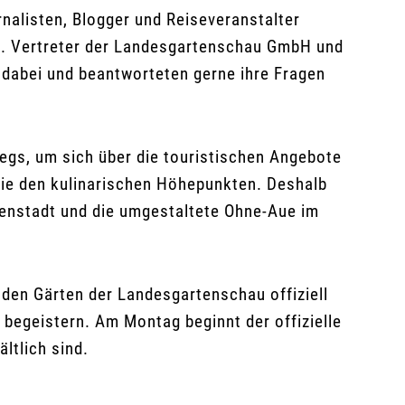
nalisten, Blogger und Reiseveranstalter
en. Vertreter der Landesgartenschau GmbH und
 dabei und beantworteten gerne ihre Fragen
wegs, um sich über die touristischen Angebote
wie den kulinarischen Höhepunkten. Deshalb
tenstadt und die umgestaltete Ohne-Aue im
den Gärten der Landesgartenschau offiziell
 begeistern. Am Montag beginnt der offizielle
ltlich sind.