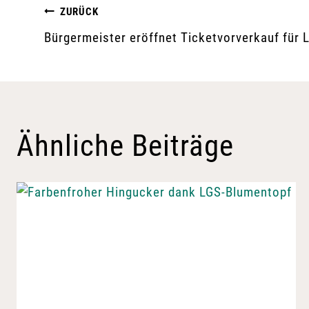
Beitragsnavigation
ZURÜCK
Bürgermeister eröffnet Ticketvorverkauf für 
Ähnliche Beiträge