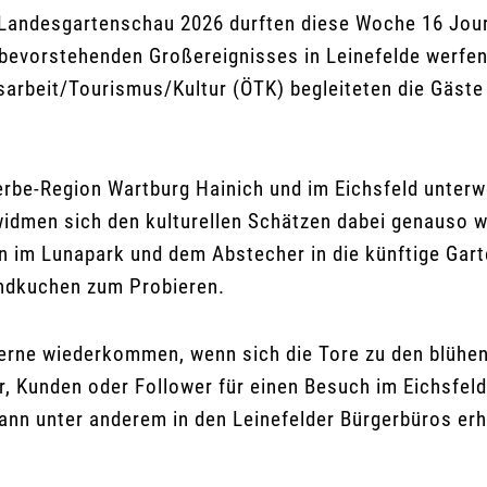
r Landesgartenschau 2026 durften diese Woche 16 Jour
s bevorstehenden Großereignisses in Leinefelde werf
sarbeit/Tourismus/Kultur (ÖTK) begleiteten die Gäste
terbe-Region Wartburg Hainich und im Eichsfeld unter
widmen sich den kulturellen Schätzen dabei genauso 
n im Lunapark und dem Abstecher in die künftige Gar
mandkuchen zum Probieren.
gerne wiederkommen, wenn sich die Tore zu den blühen
, Kunden oder Follower für einen Besuch im Eichsfeld
dann unter anderem in den Leinefelder Bürgerbüros erhä