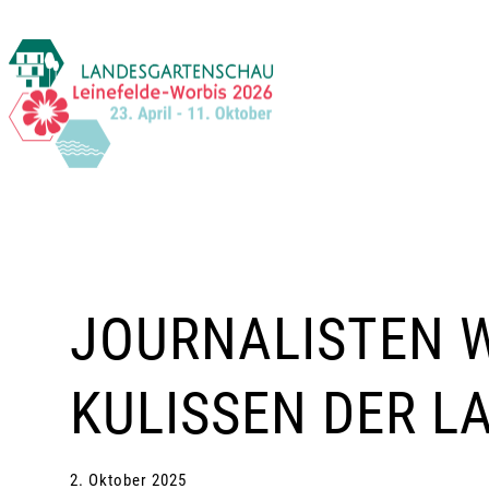
Zum
Inhalt
springen
JOURNALISTEN W
KULISSEN DER 
2. Oktober 2025