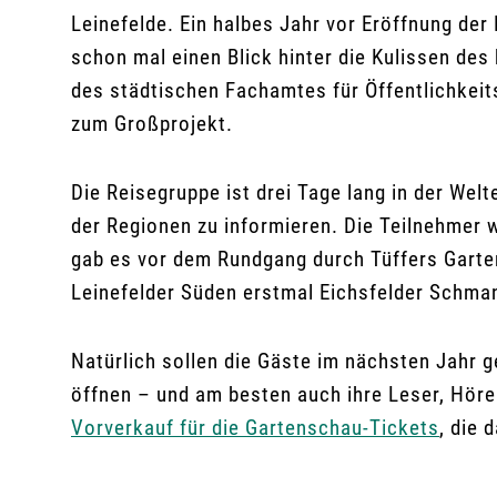
Leinefelde. Ein halbes Jahr vor Eröffnung de
schon mal einen Blick hinter die Kulissen de
des städtischen Fachamtes für Öffentlichkeit
zum Großprojekt.
Die Reisegruppe ist drei Tage lang in der Wel
der Regionen zu informieren. Die Teilnehmer 
gab es vor dem Rundgang durch Tüffers Garte
Leinefelder Süden erstmal Eichsfelder Sch
Natürlich sollen die Gäste im nächsten Jahr 
öffnen – und am besten auch ihre Leser, Hörer
Vorverkauf für die Gartenschau-Tickets
, die 