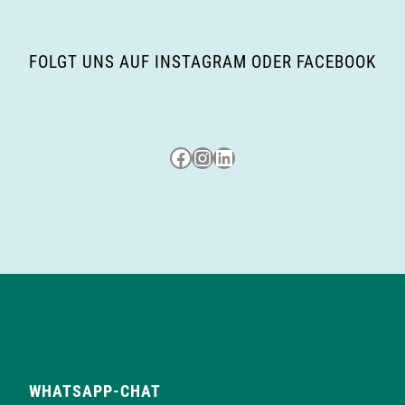
FOLGT UNS AUF INSTAGRAM ODER FACEBOOK
Besuche uns auf Facebook
Besuche uns auf Instagram
LinkedIn
WHATSAPP-CHAT