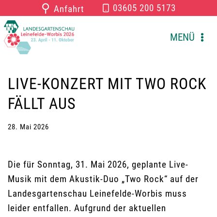
Zum
⚲
03605 200 5173
Anfahrt
Inhalt
springen
MENÜ
LIVE-KONZERT MIT TWO ROCK
FÄLLT AUS
28. Mai 2026
Die für Sonntag, 31. Mai 2026, geplante Live-
Musik mit dem Akustik-Duo „Two Rock“ auf der
Landesgartenschau Leinefelde-Worbis muss
leider entfallen. Aufgrund der aktuellen