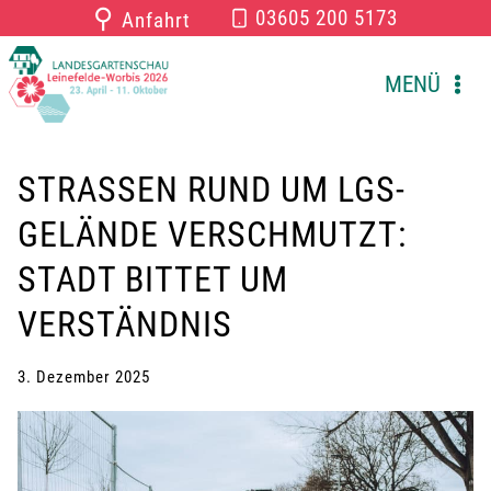
Zum
⚲
03605 200 5173
Anfahrt
Inhalt
springen
MENÜ
STRASSEN RUND UM LGS-G
ELÄNDE VERSCHMUTZT: S
TADT BITTET UM V
ERSTÄNDNIS
3. Dezember 2025