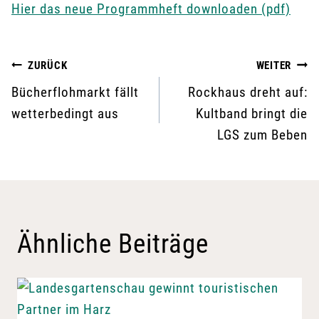
Hier das neue Programmheft downloaden (pdf)
Beitragsnavigation
ZURÜCK
WEITER
Bücherflohmarkt fällt
Rockhaus dreht auf:
wetterbedingt aus
Kultband bringt die
LGS zum Beben
Ähnliche Beiträge