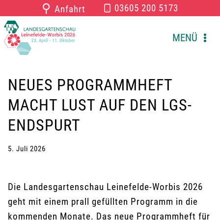
Zum
⚲
03605 200 5173
Anfahrt
Inhalt
springen
MENÜ
NEUES PROGRAMMHEFT
MACHT LUST AUF DEN LGS-
ENDSPURT
5. Juli 2026
Die Landesgartenschau Leinefelde-Worbis 2026
geht mit einem prall gefüllten Programm in die
kommenden Monate. Das neue Programmheft für