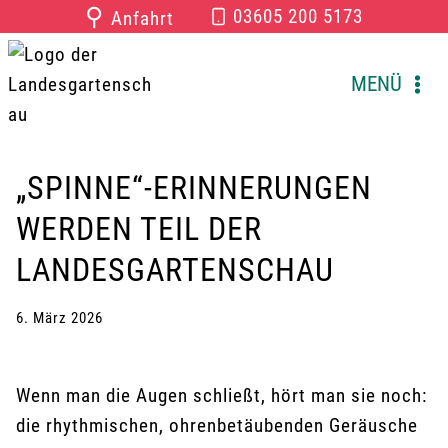
Zum
⚲
03605 200 5173
Anfahrt
Inhalt
springen
MENÜ
„SPINNE“-ERINNERUNGEN
WERDEN TEIL DER
LANDESGARTENSCHAU
6. März 2026
Wenn man die Augen schließt, hört man sie noch:
die rhythmischen, ohrenbetäubenden Geräusche