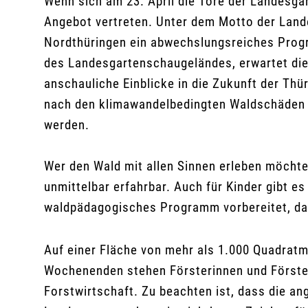
Wenn sich am 23. April die Tore der Landesga
Angebot vertreten. Unter dem Motto der Land
Nordthüringen ein abwechslungsreiches Progr
des Landesgartenschaugeländes, erwartet die 
anschauliche Einblicke in die Zukunft der T
nach den klimawandelbedingten Waldschäden d
werden.
Wer den Wald mit allen Sinnen erleben möcht
unmittelbar erfahrbar. Auch für Kinder gibt
waldpädagogisches Programm vorbereitet, da
Auf einer Fläche von mehr als 1.000 Quadrat
Wochenenden stehen Försterinnen und Förster
Forstwirtschaft. Zu beachten ist, dass die an