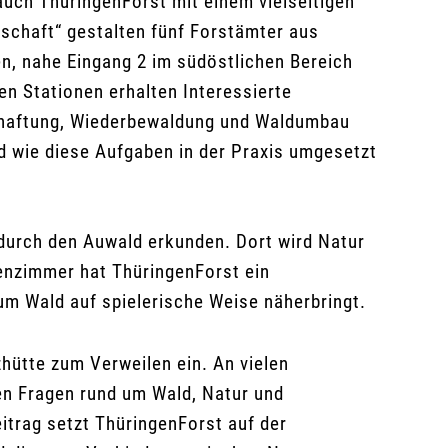
auch ThüringenForst mit einem vielseitigen
chaft“ gestalten fünf Forstämter aus
, nahe Eingang 2 im südöstlichen Bereich
n Stationen erhalten Interessierte
schaftung, Wiederbewaldung und Waldumbau
 wie diese Aufgaben in der Praxis umgesetzt
durch den Auwald erkunden. Dort wird Natur
enzimmer hat ThüringenForst ein
 Wald auf spielerische Weise näherbringt.
ütte zum Verweilen ein. An vielen
en Fragen rund um Wald, Natur und
eitrag setzt ThüringenForst auf der