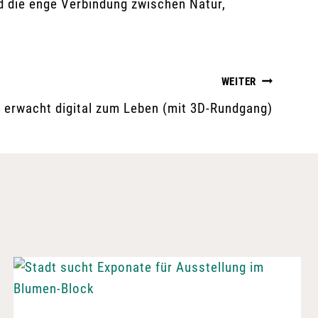
d die enge Verbindung zwischen Natur,
WEITER
e erwacht digital zum Leben (mit 3D-Rundgang)