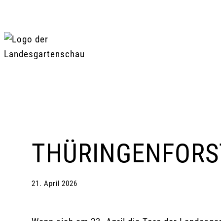
Zum
Inhalt
springen
THÜRINGENFORS
21. April 2026