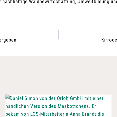
r nachhaltige Waldbewirtschaftung, Umweltbildung un
bergeben
Kirrod