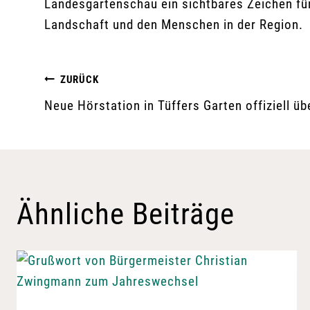
Landesgartenschau ein sichtbares Zeichen fü
Landschaft und den Menschen in der Region.
Beitragsnavigation
ZURÜCK
Neue Hörstation in Tüffers Garten offiziell ü
Ähnliche Beiträge