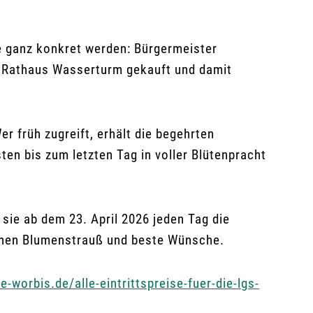
e ganz konkret werden: Bürgermeister
r Rathaus Wasserturm gekauft und damit
r früh zugreift, erhält die begehrten
en bis zum letzten Tag in voller Blütenpracht
sie ab dem 23. April 2026 jeden Tag die
inen Blumenstrauß und beste Wünsche.
e-worbis.de/alle-eintrittspreise-fuer-die-lgs-