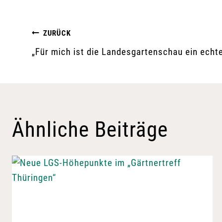
Beitragsnavigation
ZURÜCK
„Für mich ist die Landesgartenschau ein echt
Ähnliche Beiträge