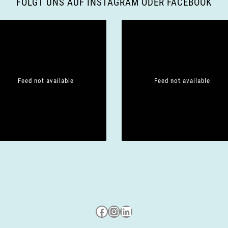
FOLGT UNS AUF INSTAGRAM ODER FACEBOOK
Feed not available
Feed not available
Besuche uns auf Facebook
Besuche uns auf Instagram
LinkedIn