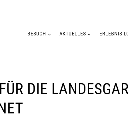
BESUCH
AKTUELLES
ERLEBNIS L
FÜR DIE LANDESGA
FNET