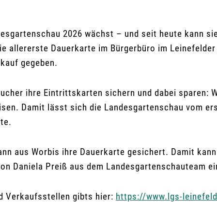
desgartenschau 2026 wächst – und seit heute kann si
 allererste Dauerkarte im Bürgerbüro im Leinefelde
rkauf gegeben.
her ihre Eintrittskarten sichern und dabei sparen: We
sen. Damit lässt sich die Landesgartenschau vom erst
te.
ann aus Worbis ihre Dauerkarte gesichert. Damit kann 
von Daniela Preiß aus dem Landesgartenschauteam e
d Verkaufsstellen gibts hier:
https://www.lgs-leinefeld