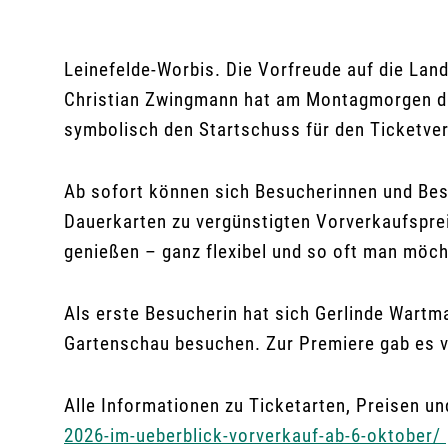
Leinefelde-Worbis. Die Vorfreude auf die Lan
Christian Zwingmann hat am Montagmorgen die
symbolisch den Startschuss für den Ticketve
Ab sofort können sich Besucherinnen und Besuc
Dauerkarten zu vergünstigten Vorverkaufsprei
genießen – ganz flexibel und so oft man möch
Als erste Besucherin hat sich Gerlinde Wartm
Gartenschau besuchen. Zur Premiere gab es 
Alle Informationen zu Ticketarten, Preisen un
2026-im-ueberblick-vorverkauf-ab-6-oktober/