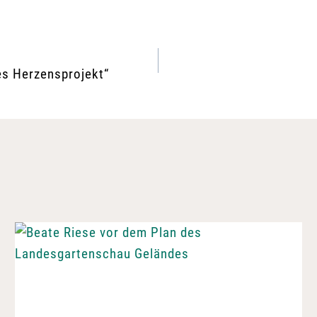
es Herzensprojekt“