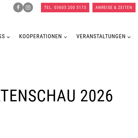
TEL. 03605 200 5173
ANREISE & ZEITEN
GS
KOOPERATIONEN
VERANSTALTUNGEN
RTENSCHAU 2026