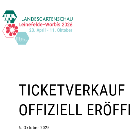
Zum
Inhalt
springen
TICKETVERKAUF 
OFFIZIELL ERÖF
6. Oktober 2025