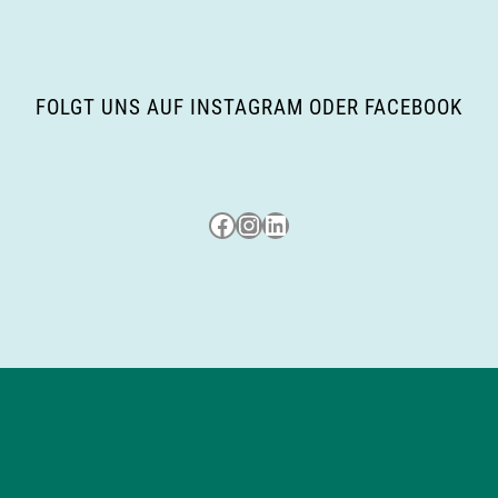
FOLGT UNS AUF INSTAGRAM ODER FACEBOOK
Besuche uns auf Facebook
Besuche uns auf Instagram
LinkedIn