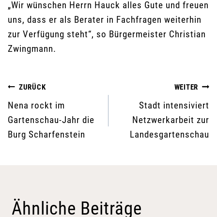
„Wir wünschen Herrn Hauck alles Gute und freuen
uns, dass er als Berater in Fachfragen weiterhin
zur Verfügung steht“, so Bürgermeister Christian
Zwingmann.
Beitragsnavigation
ZURÜCK
WEITER
Nena rockt im
Stadt intensiviert
Gartenschau-Jahr die
Netzwerkarbeit zur
Burg Scharfenstein
Landesgartenschau
Ähnliche Beiträge