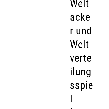
Welt
acke
r und
Welt
verte
ilung
sspie
l