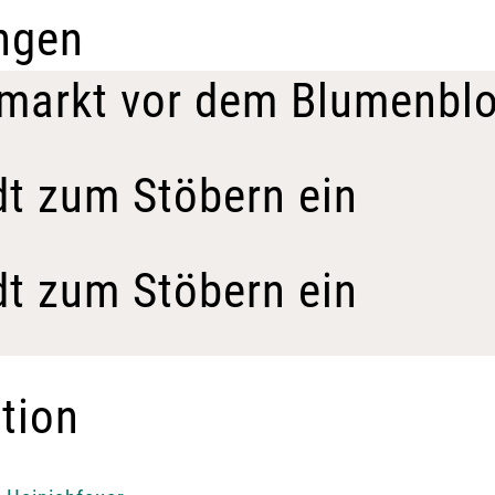
ngen
markt vor dem Blumenbl
dt zum Stöbern ein
dt zum Stöbern ein
tion