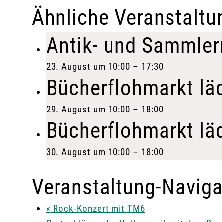
Ähnliche Veranstaltu
Antik- und Sammler
23. August um 10:00
–
17:30
Bücherflohmarkt lä
29. August um 10:00
–
18:00
Bücherflohmarkt lä
30. August um 10:00
–
18:00
Veranstaltung-Naviga
«
Rock-Konzert mit TM6