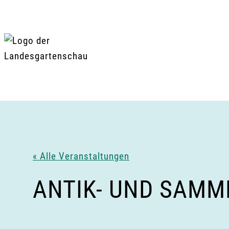
Zum
Inhalt
springen
« Alle Veranstaltungen
ANTIK- UND SAM