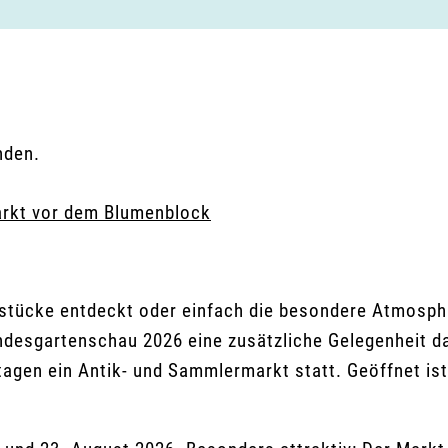
nden.
rkt vor dem Blumenblock
gsstücke entdeckt oder einfach die besondere Atmosp
desgartenschau 2026 eine zusätzliche Gelegenheit d
tagen ein Antik- und Sammlermarkt statt. Geöffnet ist