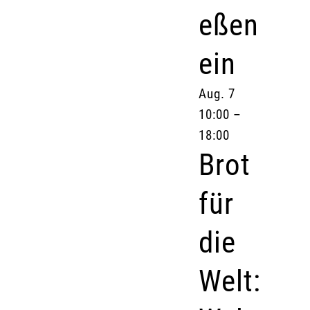
eßen
ein
Aug.
7
10:00
–
18:00
Brot
für
die
Welt: