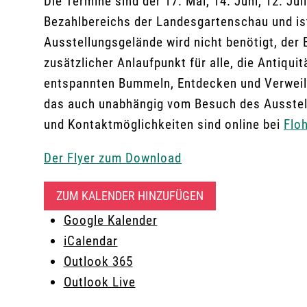
Die Termine sind der 17. Mai, 14. Juni, 12. Ju
Bezahlbereichs der Landesgartenschau und ist d
Ausstellungsgelände wird nicht benötigt, der 
zusätzlicher Anlaufpunkt für alle, die Antiq
entspannten Bummeln, Entdecken und Verweil
das auch unabhängig vom Besuch des Ausstel
und Kontaktmöglichkeiten sind online bei
Flo
Der Flyer zum Download
ZUM KALENDER HINZUFÜGEN
Google Kalender
iCalendar
Outlook 365
Outlook Live