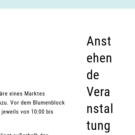
Anst
ehen
de
Vera
häre eines Marktes
azu. Vor dem Blumenblock
nstal
 jeweils von 10:00 bis
tung