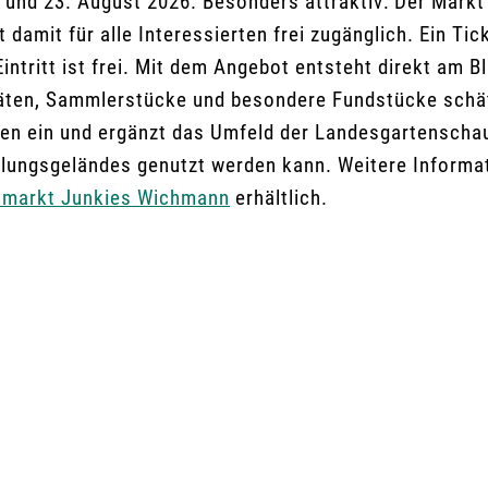
li und 23. August 2026. Besonders attraktiv: Der Markt
amit für alle Interessierten frei zugänglich. Ein Tic
Eintritt ist frei. Mit dem Angebot entsteht direkt am 
uitäten, Sammlerstücke und besondere Fundstücke schä
en ein und ergänzt das Umfeld der Landesgartenschau
lungsgeländes genutzt werden kann. Weitere Informa
hmarkt Junkies Wichmann
erhältlich.