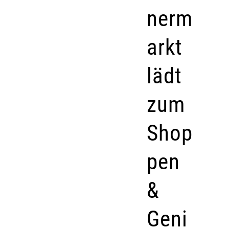
nerm
arkt
lädt
zum
Shop
pen
&
Geni