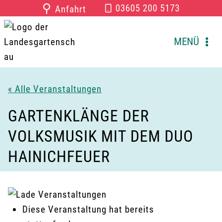
Zum
⚲
03605 200 5173
Anfahrt
Inhalt
springen
MENÜ
« Alle Veranstaltungen
GARTENKLÄNGE DER
VOLKSMUSIK MIT DEM DUO
HAINICHFEUER
Diese Veranstaltung hat bereits