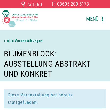
Zum
⚲
03605 200 5173
Anfahrt
Inhalt
springen
MENÜ
« Alle Veranstaltungen
BLUMENBLOCK:
AUSSTELLUNG ABSTRAKT
UND KONKRET
Diese Veranstaltung hat bereits
stattgefunden.