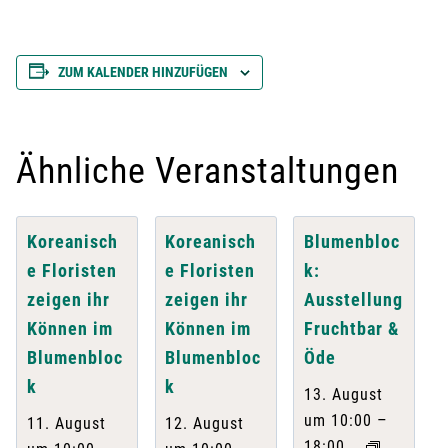
ZUM KALENDER HINZUFÜGEN
Ähnliche Veranstaltungen
Koreanisch
Koreanisch
Blumenbloc
e Floristen
e Floristen
k:
zeigen ihr
zeigen ihr
Ausstellung
Können im
Können im
Fruchtbar &
Blumenbloc
Blumenbloc
Öde
k
k
13. August
–
um 10:00
11. August
12. August
18:00