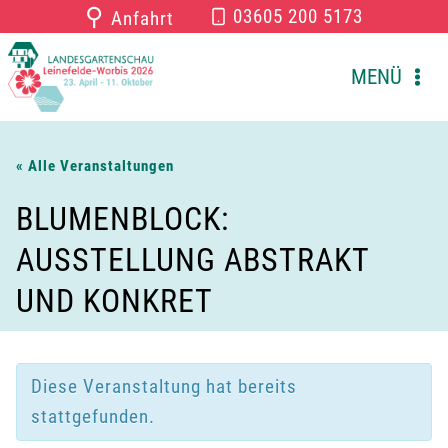
Zum
⚲
03605 200 5173
Anfahrt
Inhalt
springen
MENÜ
« Alle Veranstaltungen
BLUMENBLOCK:
AUSSTELLUNG ABSTRAKT
UND KONKRET
Diese Veranstaltung hat bereits
stattgefunden.