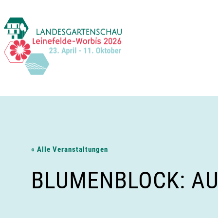
Zum
Inhalt
springen
« Alle Veranstaltungen
BLUMENBLOCK: A