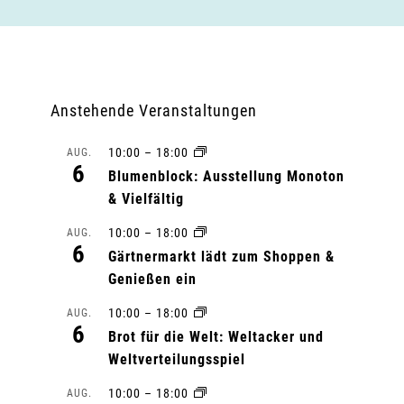
Anstehende Veranstaltungen
10:00
–
18:00
AUG.
6
Blumenblock: Ausstellung Monoton
& Vielfältig
10:00
–
18:00
AUG.
6
Gärtnermarkt lädt zum Shoppen &
Genießen ein
10:00
–
18:00
AUG.
6
Brot für die Welt: Weltacker und
Weltverteilungsspiel
10:00
–
18:00
AUG.