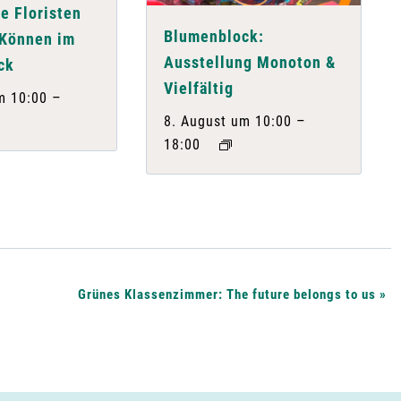
e Floristen
Blumenblock:
 Können im
Ausstellung Monoton &
ck
Vielfältig
–
m 10:00
–
8. August um 10:00
18:00
Grünes Klassenzimmer: The future belongs to us
»