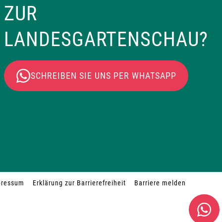
ZUR
LANDESGARTENSCHAU?
SCHREIBEN SIE UNS PER WHATSAPP
pressum
Erklärung zur Barrierefreiheit
Barriere melden