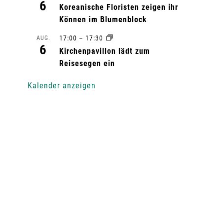
6
Koreanische Floristen zeigen ihr
Können im Blumenblock
17:00
–
17:30
AUG.
6
Kirchenpavillon lädt zum
Reisesegen ein
Kalender anzeigen