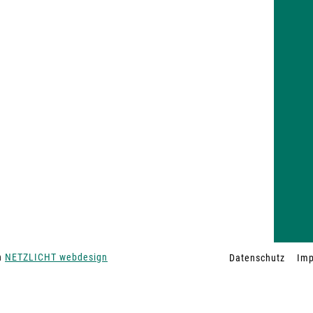
on
NETZLICHT webdesign
Datenschutz
Im