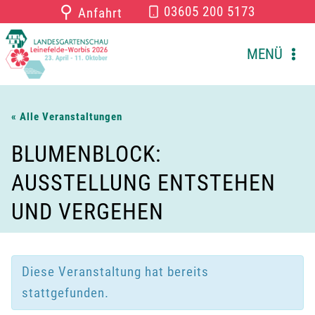
Zum
⚲
03605 200 5173
Anfahrt
Inhalt
springen
MENÜ
« Alle Veranstaltungen
BLUMENBLOCK:
AUSSTELLUNG ENTSTEHEN
UND VERGEHEN
Diese Veranstaltung hat bereits
stattgefunden.