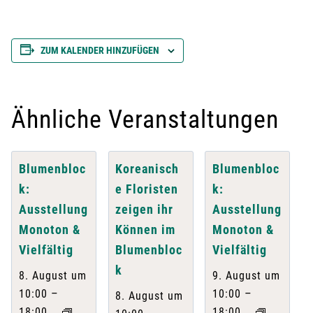
ZUM KALENDER HINZUFÜGEN
Ähnliche Veranstaltungen
Blumenbloc
Koreanisch
Blumenbloc
k:
e Floristen
k:
Ausstellung
zeigen ihr
Ausstellung
Monoton &
Können im
Monoton &
Vielfältig
Blumenbloc
Vielfältig
k
8. August um
9. August um
–
–
10:00
10:00
8. August um
18:00
18:00