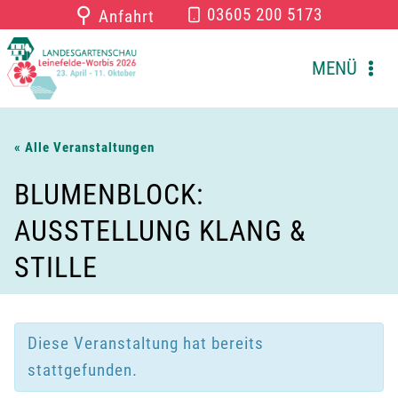
Zum
⚲
03605 200 5173
Anfahrt
Inhalt
springen
MENÜ
« Alle Veranstaltungen
BLUMENBLOCK:
AUSSTELLUNG KLANG &
STILLE
Diese Veranstaltung hat bereits
stattgefunden.