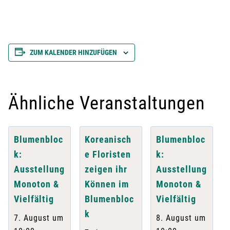
ZUM KALENDER HINZUFÜGEN
Ähnliche Veranstaltungen
Blumenbloc
Koreanisch
Blumenbloc
k:
e Floristen
k:
Ausstellung
zeigen ihr
Ausstellung
Monoton &
Können im
Monoton &
Vielfältig
Blumenbloc
Vielfältig
k
7. August um
8. August um