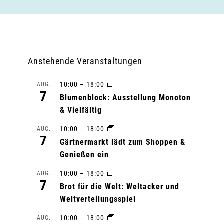
Anstehende Veranstaltungen
10:00
–
18:00
AUG.
7
Blumenblock: Ausstellung Monoton
& Vielfältig
10:00
–
18:00
AUG.
7
Gärtnermarkt lädt zum Shoppen &
Genießen ein
10:00
–
18:00
AUG.
7
Brot für die Welt: Weltacker und
Weltverteilungsspiel
10:00
–
18:00
AUG.