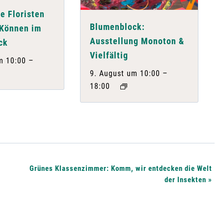
e Floristen
Blumenblock:
 Können im
Ausstellung Monoton &
ck
Vielfältig
–
m 10:00
–
9. August um 10:00
18:00
Grünes Klassenzimmer: Komm, wir entdecken die Welt
der Insekten
»