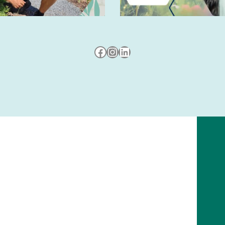
Besuche uns auf Facebook
Besuche uns auf Instagram
LinkedIn