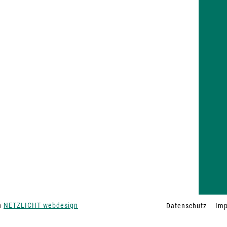
on
NETZLICHT webdesign
Datenschutz
Im