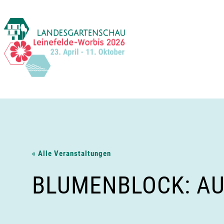
Zum
Inhalt
springen
« Alle Veranstaltungen
BLUMENBLOCK: AU