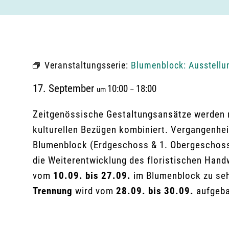
Veranstaltungsserie:
Blumenblock: Ausstellu
17. September
10:00
18:00
um
–
Zeitgenössische Gestaltungsansätze werden mi
kulturellen Bezügen kombiniert. Vergangenhei
Blumenblock (Erdgeschoss & 1. Obergeschoss)
die Weiterentwicklung des floristischen Hand
vom
10.09. bis 27.09.
im Blumenblock zu se
Trennung
wird vom
28.09. bis 30.09.
aufgeba