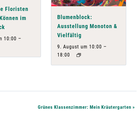
e Floristen
Blumenblock:
 Können im
Ausstellung Monoton &
ck
Vielfältig
–
m 10:00
–
9. August um 10:00
18:00
Grünes Klassenzimmer: Mein Kräutergarten
»