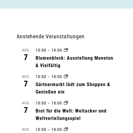
Anstehende Veranstaltungen
10:00
–
18:00
AUG.
7
Blumenblock: Ausstellung Monoton
& Vielfältig
10:00
–
18:00
AUG.
7
Gärtnermarkt lädt zum Shoppen &
Genießen ein
10:00
–
18:00
AUG.
7
Brot für die Welt: Weltacker und
Weltverteilungsspiel
10:00
–
18:00
AUG.