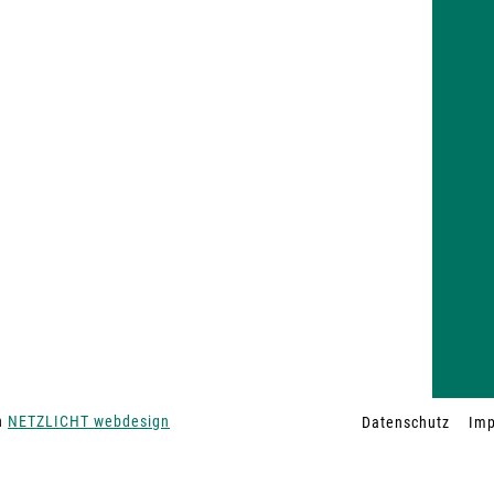
on
NETZLICHT webdesign
Datenschutz
Im