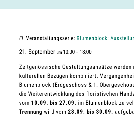
Veranstaltungsserie:
Blumenblock: Ausstellu
21. September
10:00
18:00
um
–
Zeitgenössische Gestaltungsansätze werden mi
kulturellen Bezügen kombiniert. Vergangenhei
Blumenblock (Erdgeschoss & 1. Obergeschoss)
die Weiterentwicklung des floristischen Hand
vom
10.09. bis 27.09.
im Blumenblock zu se
Trennung
wird vom
28.09. bis 30.09.
aufgeba