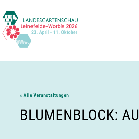
Zum
Inhalt
springen
« Alle Veranstaltungen
BLUMENBLOCK: AU