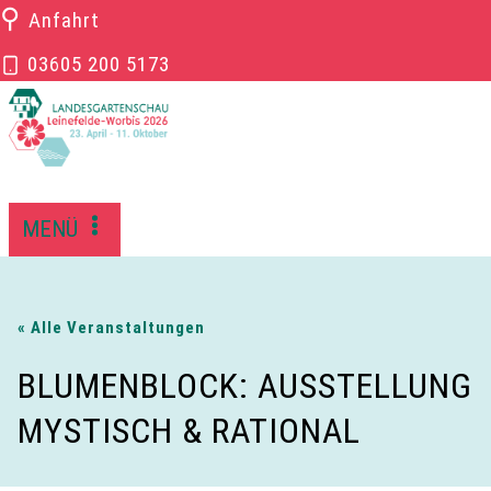
Zum
⚲
Anfahrt
Inhalt
03605 200 5173
springen
MENÜ
« Alle Veranstaltungen
BLUMENBLOCK: AUSSTELLUNG
MYSTISCH & RATIONAL