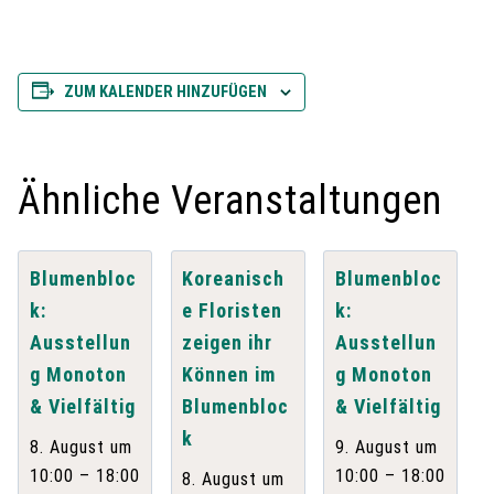
ZUM KALENDER HINZUFÜGEN
Ähnliche Veranstaltungen
Blumenbloc
Koreanisch
Blumenbloc
k:
e Floristen
k:
Ausstellun
zeigen ihr
Ausstellun
g Monoton
Können im
g Monoton
& Vielfältig
Blumenbloc
& Vielfältig
k
8. August um
9. August um
–
–
10:00
18:00
10:00
18:00
8. August um