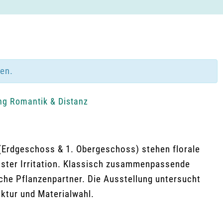
den.
ng Romantik & Distanz
(Erdgeschoss & 1. Obergeschoss) stehen florale
ter Irritation. Klassisch zusammenpassende
iche Pflanzenpartner. Die Ausstellung untersucht
uktur und Materialwahl.