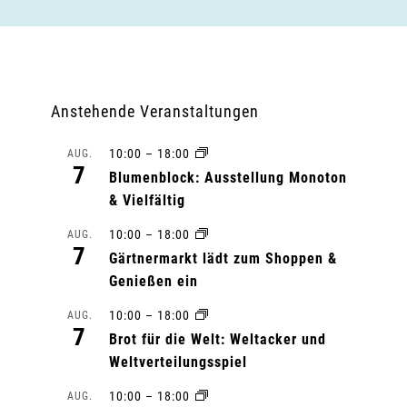
Anstehende Veranstaltungen
10:00
–
18:00
AUG.
7
Blumenblock: Ausstellung Monoton
& Vielfältig
10:00
–
18:00
AUG.
7
Gärtnermarkt lädt zum Shoppen &
Genießen ein
10:00
–
18:00
AUG.
7
Brot für die Welt: Weltacker und
Weltverteilungsspiel
10:00
–
18:00
AUG.