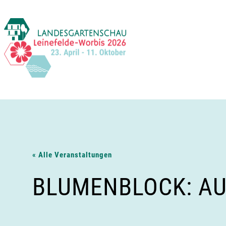
Zum
Inhalt
springen
« Alle Veranstaltungen
BLUMENBLOCK: AU