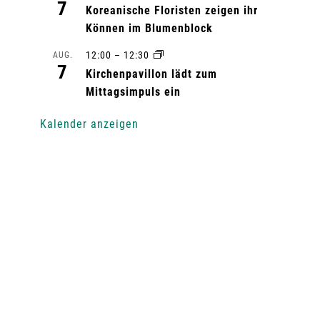
7
Koreanische Floristen zeigen ihr
Können im Blumenblock
12:00
–
12:30
AUG.
7
Kirchenpavillon lädt zum
Mittagsimpuls ein
Kalender anzeigen