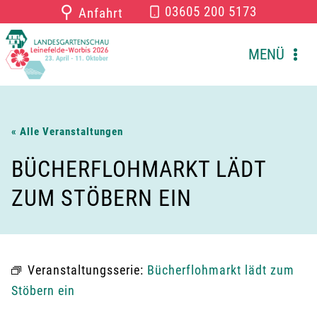
Zum
⚲
03605 200 5173
Anfahrt
Inhalt
springen
MENÜ
« Alle Veranstaltungen
BÜCHERFLOHMARKT LÄDT
ZUM STÖBERN EIN
Veranstaltungsserie:
Bücherflohmarkt lädt zum
Stöbern ein