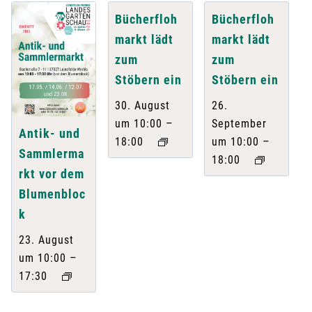
Bücherfloh
Bücherfloh
markt lädt
markt lädt
zum
zum
Stöbern ein
Stöbern ein
30. August
26.
–
um 10:00
September
Antik- und
–
18:00
um 10:00
Sammlerma
18:00
rkt vor dem
Blumenbloc
k
23. August
–
um 10:00
17:30