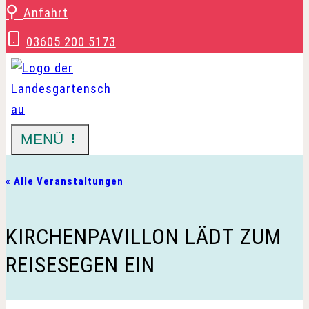
Zum
⚲
Anfahrt
Inhalt
03605 200 5173
springen
MENÜ
« Alle Veranstaltungen
KIRCHENPAVILLON LÄDT ZUM
REISESEGEN EIN