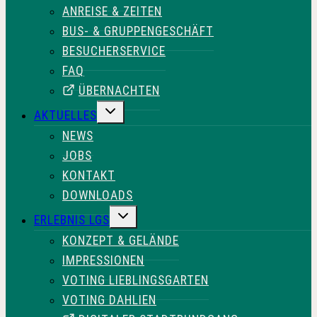
ANREISE & ZEITEN
BUS- & GRUPPENGESCHÄFT
BESUCHERSERVICE
FAQ
ÜBERNACHTEN
UNTERMENÜ
AKTUELLES
UMSCHALTEN
NEWS
JOBS
KONTAKT
DOWNLOADS
UNTERMENÜ
ERLEBNIS LGS
UMSCHALTEN
KONZEPT & GELÄNDE
IMPRESSIONEN
VOTING LIEBLINGSGARTEN
VOTING DAHLIEN