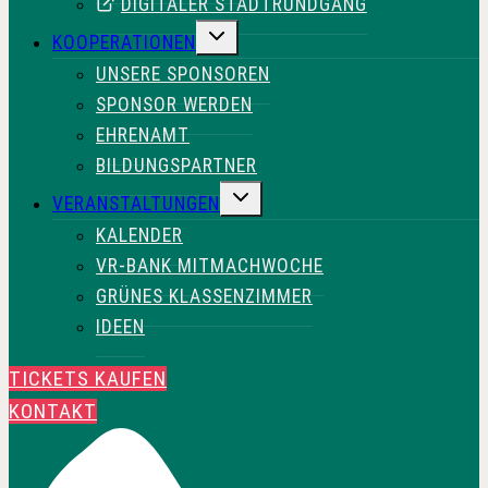
DIGITALER STADTRUNDGANG
UNTERMENÜ
KOOPERATIONEN
UMSCHALTEN
UNSERE SPONSOREN
SPONSOR WERDEN
EHRENAMT
BILDUNGSPARTNER
UNTERMENÜ
VERANSTALTUNGEN
UMSCHALTEN
KALENDER
VR-BANK MITMACHWOCHE
GRÜNES KLASSENZIMMER
IDEEN
TICKETS KAUFEN
KONTAKT