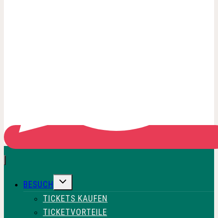
UNTERMENÜ
BESUCH
UMSCHALTEN
TICKETS KAUFEN
TICKETVORTEILE