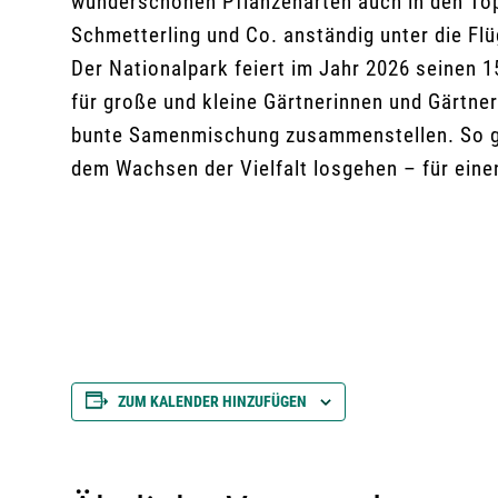
wunderschönen Pflanzenarten auch in den Top
Schmetterling und Co. anständig unter die Flü
Der Nationalpark feiert im Jahr 2026 seinen
für große und kleine Gärtnerinnen und Gärtner
bunte Samenmischung zusammenstellen. So gu
dem Wachsen der Vielfalt losgehen – für einen
ZUM KALENDER HINZUFÜGEN