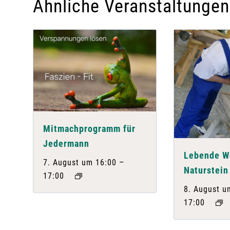
Ähnliche Veranstaltungen
Mitmachprogramm für
Jedermann
Lebende We
–
7. August um 16:00
Naturstein
17:00
8. August u
17:00