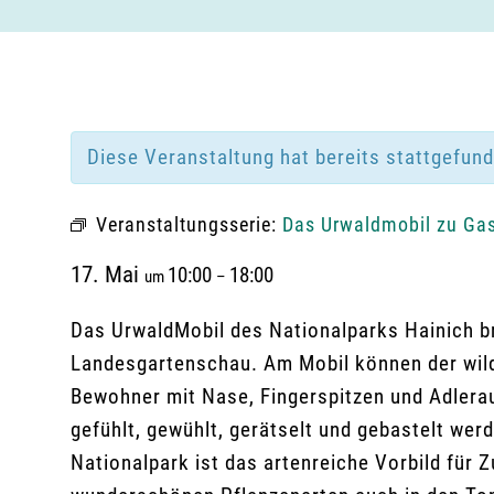
Diese Veranstaltung hat bereits stattgefun
Veranstaltungsserie:
Das Urwaldmobil zu Gas
17. Mai
10:00
18:00
um
–
Das UrwaldMobil des Nationalparks Hainich br
Landesgartenschau. Am Mobil können der wil
Bewohner mit Nase, Fingerspitzen und Adlera
gefühlt, gewühlt, gerätselt und gebastelt wer
Nationalpark ist das artenreiche Vorbild für 