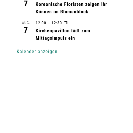
7
Koreanische Floristen zeigen ihr
Können im Blumenblock
12:00
–
12:30
AUG.
7
Kirchenpavillon lädt zum
Mittagsimpuls ein
Kalender anzeigen