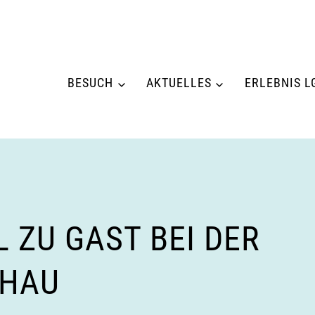
BESUCH
AKTUELLES
ERLEBNIS L
 ZU GAST BEI DER
CHAU