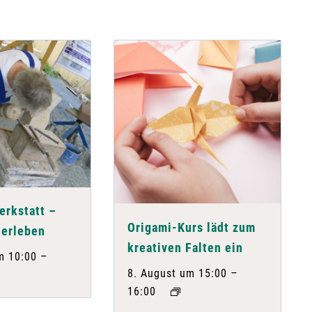
rkstatt –
Origami-Kurs lädt zum
 erleben
kreativen Falten ein
–
m 10:00
–
8. August um 15:00
16:00