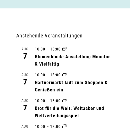
Anstehende Veranstaltungen
10:00
–
18:00
AUG.
7
Blumenblock: Ausstellung Monoton
& Vielfältig
10:00
–
18:00
AUG.
7
Gärtnermarkt lädt zum Shoppen &
Genießen ein
10:00
–
18:00
AUG.
7
Brot für die Welt: Weltacker und
Weltverteilungsspiel
10:00
–
18:00
AUG.