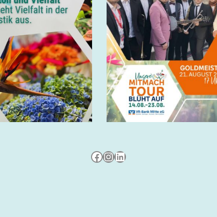
Besuche uns auf Facebook
Besuche uns auf Instagram
LinkedIn