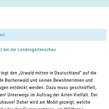
den.
t bei der Landesgartenschau
ingt den „Urwald mitten in Deutschland“ auf die
de Buchenwald und seinen Bewohnerinnen und
ugen entdeckt werden. Dazu muss geschnüffelt,
den! Unterwegs im Auftrag der Arten-Vielfalt. Der
Zuhause! Daher wird am Mobil gezeigt, welche