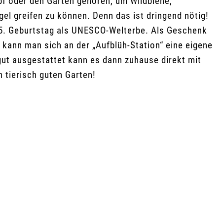
f oder den Garten gehören, um Wildbiene,
gel greifen zu können. Denn das ist dringend nötig!
 15. Geburtstag als UNESCO-Welterbe. Als Geschenk
 kann man sich an der „Aufblüh-Station“ eine eigene
t ausgestattet kann es dann zuhause direkt mit
 tierisch guten Garten!