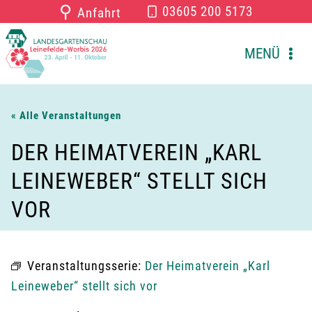
Zum
⚲
03605 200 5173
Anfahrt
Inhalt
springen
MENÜ
« Alle Veranstaltungen
DER HEIMATVEREIN „KARL
LEINEWEBER“ STELLT SICH
VOR
Veranstaltungsserie:
Der Heimatverein „Karl
Leineweber“ stellt sich vor