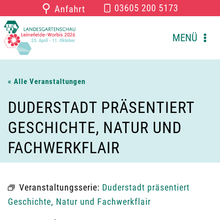
Zum
⚲
03605 200 5173
Anfahrt
Inhalt
springen
MENÜ
« Alle Veranstaltungen
DUDERSTADT PRÄSENTIERT
GESCHICHTE, NATUR UND
FACHWERKFLAIR
Veranstaltungsserie:
Duderstadt präsentiert
Geschichte, Natur und Fachwerkflair