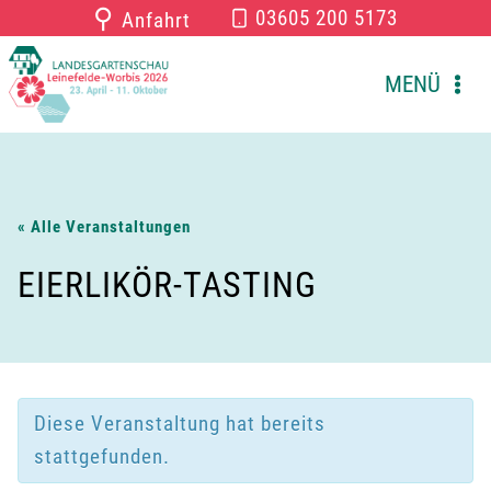
Zum
⚲
03605 200 5173
Anfahrt
Inhalt
springen
MENÜ
« Alle Veranstaltungen
EIERLIKÖR-TASTING
Diese Veranstaltung hat bereits
stattgefunden.