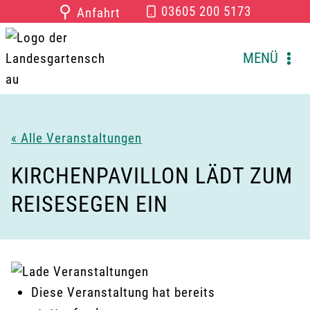
Zum
⚲
03605 200 5173
Anfahrt
Inhalt
springen
MENÜ
« Alle Veranstaltungen
KIRCHENPAVILLON LÄDT ZUM
REISESEGEN EIN
Diese Veranstaltung hat bereits