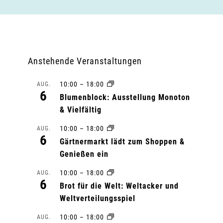
Anstehende Veranstaltungen
10:00
–
18:00
AUG.
6
Blumenblock: Ausstellung Monoton
& Vielfältig
10:00
–
18:00
AUG.
6
Gärtnermarkt lädt zum Shoppen &
Genießen ein
10:00
–
18:00
AUG.
6
Brot für die Welt: Weltacker und
Weltverteilungsspiel
10:00
–
18:00
AUG.