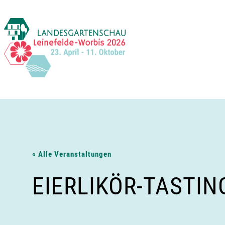
Zum
Inhalt
springen
« Alle Veranstaltungen
EIERLIKÖR-TASTIN