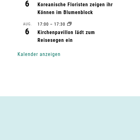
6
Koreanische Floristen zeigen ihr
Können im Blumenblock
17:00
–
17:30
AUG.
6
Kirchenpavillon lädt zum
Reisesegen ein
Kalender anzeigen