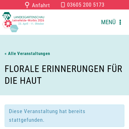
Zum
⚲
03605 200 5173
Anfahrt
Inhalt
springen
MENÜ
« Alle Veranstaltungen
FLORALE ERINNERUNGEN FÜR
DIE HAUT
Diese Veranstaltung hat bereits
stattgefunden.