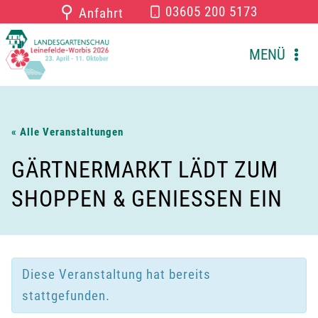
Zum
⚲
03605 200 5173
Anfahrt
Inhalt
springen
MENÜ
« Alle Veranstaltungen
GÄRTNERMARKT LÄDT ZUM
SHOPPEN & GENIESSEN EIN
Diese Veranstaltung hat bereits
stattgefunden.