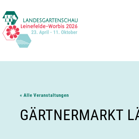
Zum
Inhalt
springen
« Alle Veranstaltungen
GÄRTNERMARKT LÄ