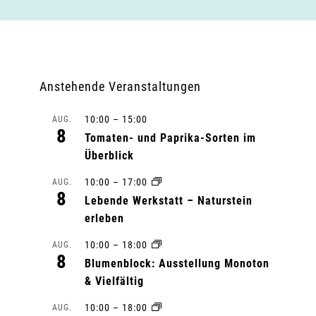
Anstehende Veranstaltungen
10:00
–
15:00
AUG.
8
Tomaten- und Paprika-Sorten im
Überblick
10:00
–
17:00
AUG.
8
Lebende Werkstatt – Naturstein
erleben
10:00
–
18:00
AUG.
8
Blumenblock: Ausstellung Monoton
& Vielfältig
10:00
–
18:00
AUG.