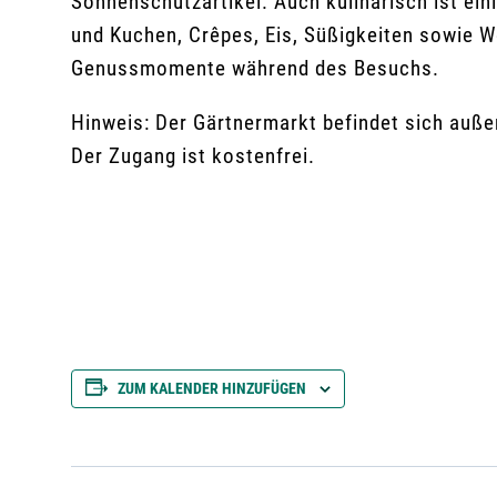
Sonnenschutzartikel. Auch kulinarisch ist ein
und Kuchen, Crêpes, Eis, Süßigkeiten sowie W
Genussmomente während des Besuchs.
Hinweis: Der Gärtnermarkt befindet sich auß
Der Zugang ist kostenfrei.
ZUM KALENDER HINZUFÜGEN