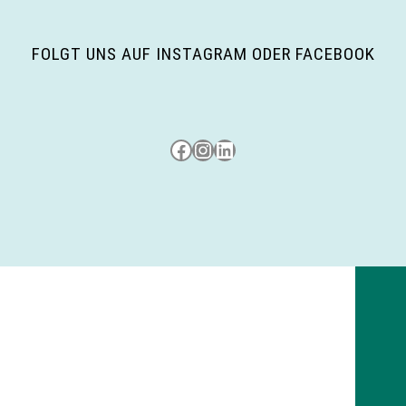
FOLGT UNS AUF INSTAGRAM ODER FACEBOOK
Besuche uns auf Facebook
Besuche uns auf Instagram
LinkedIn