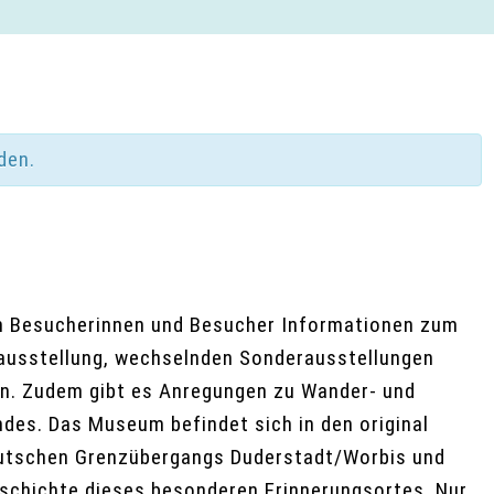
den.
n Besucherinnen und Besucher Informationen zum
ausstellung, wechselnden Sonderausstellungen
n. Zudem gibt es Anregungen zu Wander- und
des. Das Museum befindet sich in den original
eutschen Grenzübergangs Duderstadt/Worbis und
Geschichte dieses besonderen Erinnerungsortes. Nur