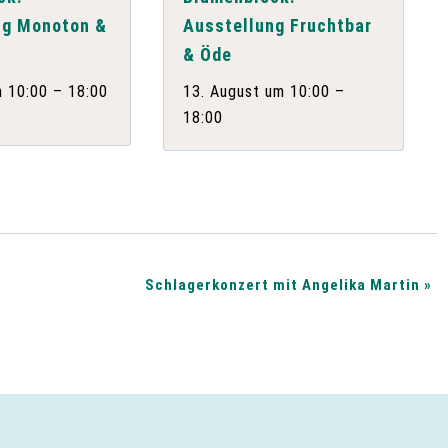
ng Monoton &
Ausstellung Fruchtbar
& Öde
–
–
m 10:00
18:00
13. August um 10:00
18:00
Schlagerkonzert mit Angelika Martin
»