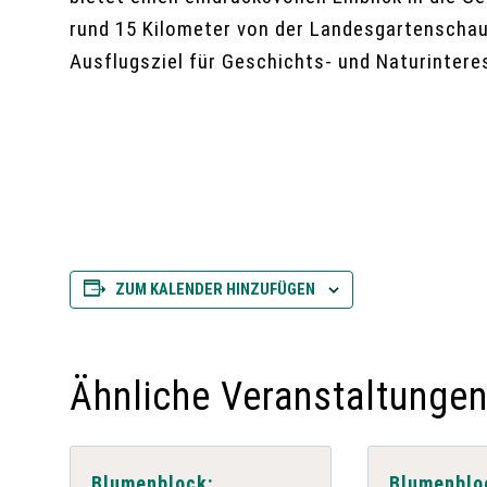
rund 15 Kilometer von der Landesgartenschau 
Ausflugsziel für Geschichts- und Naturintere
ZUM KALENDER HINZUFÜGEN
Ähnliche Veranstaltunge
Blumenblock:
Blumenblo