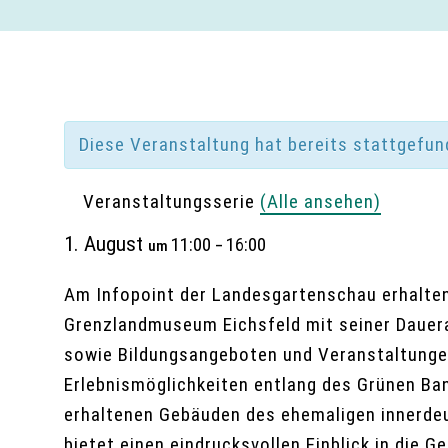
Diese Veranstaltung hat bereits stattgefun
Veranstaltungsserie
(Alle ansehen)
1. August
11:00
16:00
um
–
Am Infopoint der Landesgartenschau erhalte
Grenzlandmuseum Eichsfeld mit seiner Dauer
sowie Bildungsangeboten und Veranstaltunge
Erlebnismöglichkeiten entlang des Grünen Ban
erhaltenen Gebäuden des ehemaligen innerd
bietet einen eindrucksvollen Einblick in die 