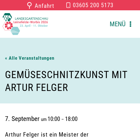
Zum
⚲
03605 200 5173
Anfahrt
Inhalt
springen
MENÜ
« Alle Veranstaltungen
GEMÜSESCHNITZKUNST MIT
ARTUR FELGER
7. September
10:00
18:00
um
–
Arthur Felger ist ein Meister der