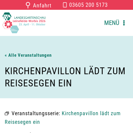
Zum
⚲
03605 200 5173
Anfahrt
Inhalt
springen
MENÜ
« Alle Veranstaltungen
KIRCHENPAVILLON LÄDT ZUM
REISESEGEN EIN
Veranstaltungsserie:
Kirchenpavillon lädt zum
Reisesegen ein