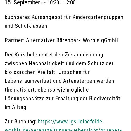
15. September
10:30
12:00
um
–
buchbares Kursangebot für Kindergartengruppen
und Schulklassen
Partner: Alternativer Bärenpark Worbis gGmbH
Der Kurs beleuchtet den Zusammenhang
zwischen Nachhaltigkeit und dem Schutz der
biologischen Vielfalt. Ursachen für
Lebensraumverlust und Artensterben werden
thematisiert, ebenso wie mögliche
Lösungsansätze zur Erhaltung der Biodiversität
im Alltag.
Zur Buchung:
https://www.lgs-leinefelde-
worbis.de/veranstaltungen-uebersicht/gruenes-