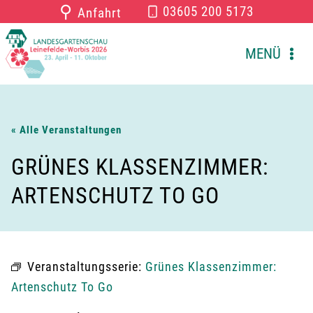
Zum
⚲
03605 200 5173
Anfahrt
Inhalt
springen
MENÜ
« Alle Veranstaltungen
GRÜNES KLASSENZIMMER:
ARTENSCHUTZ TO GO
Veranstaltungsserie:
Grünes Klassenzimmer:
Artenschutz To Go