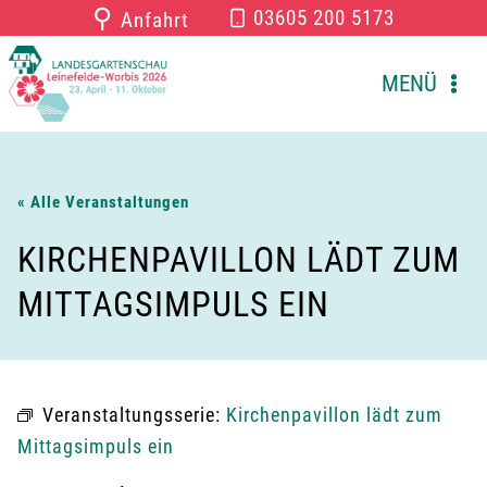
Zum
⚲
03605 200 5173
Anfahrt
Inhalt
springen
MENÜ
« Alle Veranstaltungen
KIRCHENPAVILLON LÄDT ZUM
MITTAGSIMPULS EIN
Veranstaltungsserie:
Kirchenpavillon lädt zum
Mittagsimpuls ein