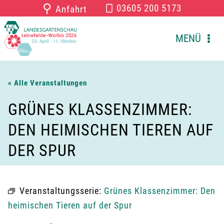
Zum
⚲
03605 200 5173
Anfahrt
Inhalt
springen
MENÜ
« Alle Veranstaltungen
GRÜNES KLASSENZIMMER:
DEN HEIMISCHEN TIEREN AUF
DER SPUR
Veranstaltungsserie:
Grünes Klassenzimmer: Den
heimischen Tieren auf der Spur