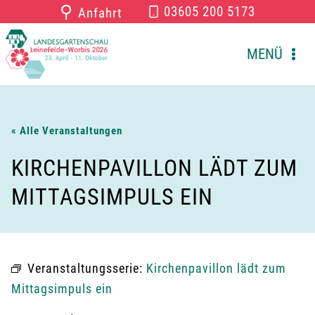
Zum
⚲
03605 200 5173
Anfahrt
Inhalt
springen
MENÜ
« Alle Veranstaltungen
KIRCHENPAVILLON LÄDT ZUM
MITTAGSIMPULS EIN
Veranstaltungsserie:
Kirchenpavillon lädt zum
Mittagsimpuls ein