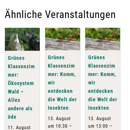
Ähnliche Veranstaltungen
Grünes
Grünes
Grünes
Klassenzim
Klassenzim
Klassenzim
mer: Komm,
mer: Komm,
mer:
wir
wir
Ökosystem
entdecken
entdecken
Wald –
die Welt der
die Welt der
Alles
Insekten
Insekten
andere als
öde
13. August
13. August
–
–
um 10:30
um 13:00
11. August