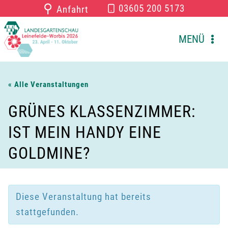
Zum
⚲
03605 200 5173
Anfahrt
Inhalt
springen
MENÜ
« Alle Veranstaltungen
GRÜNES KLASSENZIMMER:
IST MEIN HANDY EINE
GOLDMINE?
Diese Veranstaltung hat bereits
stattgefunden.