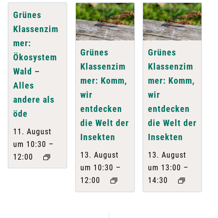
Grünes
Klassenzim
mer:
Grünes
Grünes
Ökosystem
Klassenzim
Klassenzim
Wald –
mer: Komm,
mer: Komm,
Alles
wir
wir
andere als
entdecken
entdecken
öde
die Welt der
die Welt der
11. August
Insekten
Insekten
–
um 10:30
13. August
13. August
12:00
–
–
um 10:30
um 13:00
12:00
14:30