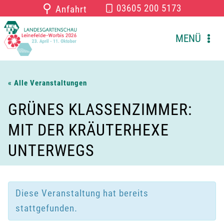
Zum
⚲
03605 200 5173
Anfahrt
Inhalt
springen
MENÜ
« Alle Veranstaltungen
GRÜNES KLASSENZIMMER:
MIT DER KRÄUTERHEXE
UNTERWEGS
Diese Veranstaltung hat bereits
stattgefunden.