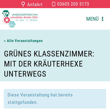
Zum
⚲
03605 200 5173
Anfahrt
Inhalt
springen
MENÜ
« Alle Veranstaltungen
GRÜNES KLASSENZIMMER:
MIT DER KRÄUTERHEXE
UNTERWEGS
Diese Veranstaltung hat bereits
stattgefunden.