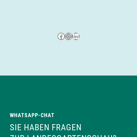
Besuche uns auf Facebook
Besuche uns auf Instagram
LinkedIn
WHATSAPP-CHAT
SIE HABEN FRAGEN