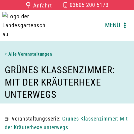
Zum
⚲
03605 200 5173
Anfahrt
Inhalt
springen
MENÜ
« Alle Veranstaltungen
GRÜNES KLASSENZIMMER:
MIT DER KRÄUTERHEXE
UNTERWEGS
Veranstaltungsserie:
Grünes Klassenzimmer: Mit
der Kräuterhexe unterwegs