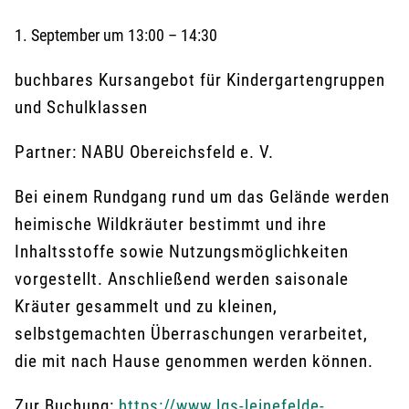
1. September
um
13:00
–
14:30
buchbares Kursangebot für Kindergartengruppen
und Schulklassen
Partner: NABU Obereichsfeld e. V.
Bei einem Rundgang rund um das Gelände werden
heimische Wildkräuter bestimmt und ihre
Inhaltsstoffe sowie Nutzungsmöglichkeiten
vorgestellt. Anschließend werden saisonale
Kräuter gesammelt und zu kleinen,
selbstgemachten Überraschungen verarbeitet,
die mit nach Hause genommen werden können.
Zur Buchung:
https://www.lgs-leinefelde-