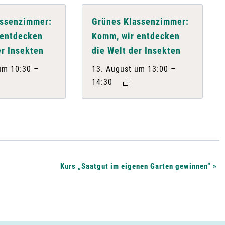
assenzimmer:
Grünes Klassenzimmer:
 entdecken
Komm, wir entdecken
er Insekten
die Welt der Insekten
–
–
um 10:30
13. August um 13:00
14:30
Kurs „Saatgut im eigenen Garten gewinnen“
»