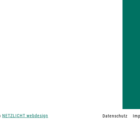
on
NETZLICHT webdesign
Datenschutz
Im