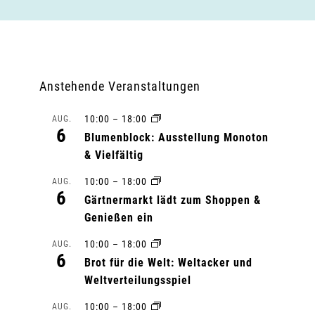
Anstehende Veranstaltungen
10:00
–
18:00
AUG.
6
Blumenblock: Ausstellung Monoton
& Vielfältig
10:00
–
18:00
AUG.
6
Gärtnermarkt lädt zum Shoppen &
Genießen ein
10:00
–
18:00
AUG.
6
Brot für die Welt: Weltacker und
Weltverteilungsspiel
10:00
–
18:00
AUG.