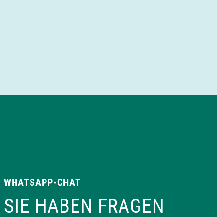
WHATSAPP-CHAT
SIE HABEN FRAGEN