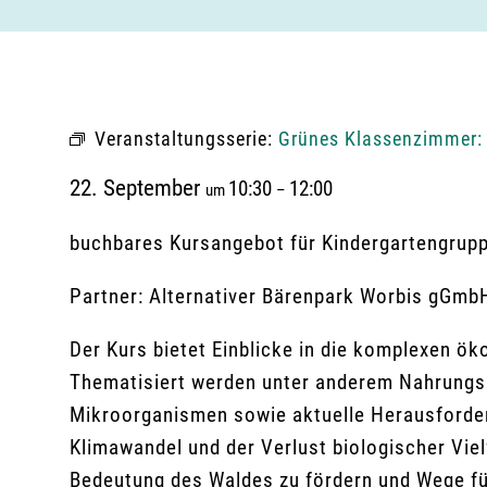
Veranstaltungsserie:
Grünes Klassenzimmer: 
22. September
10:30
12:00
um
–
buchbares Kursangebot für Kindergartengrup
Partner: Alternativer Bärenpark Worbis gGmb
Der Kurs bietet Einblicke in die komplexen 
Thematisiert werden unter anderem Nahrungs
Mikroorganismen sowie aktuelle Herausforder
Klimawandel und der Verlust biologischer Vielfa
Bedeutung des Waldes zu fördern und Wege fü