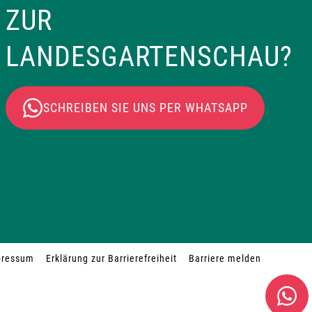
ZUR
LANDESGARTENSCHAU?
SCHREIBEN SIE UNS PER WHATSAPP
pressum
Erklärung zur Barrierefreiheit
Barriere melden