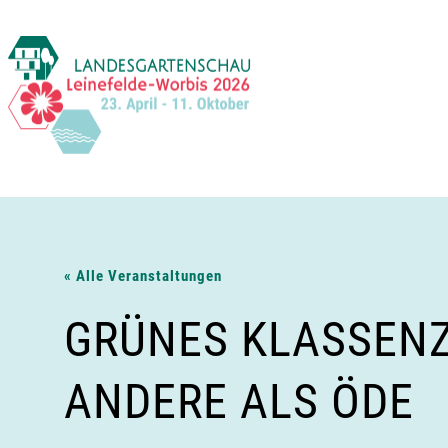
Zum
Inhalt
springen
« Alle Veranstaltungen
GRÜNES KLASSENZ
ANDERE ALS ÖDE