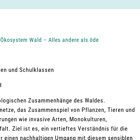
Ökosystem Wald – Alles andere als öde
pen und Schulklassen
H
ökologischen Zusammenhänge des Waldes.
netze, das Zusammenspiel von Pflanzen, Tieren und
ungen wie invasive Arten, Monokulturen,
lt. Ziel ist es, ein vertieftes Verständnis für die
r einen nachhaltigen Umgang mit diesem sensiblen